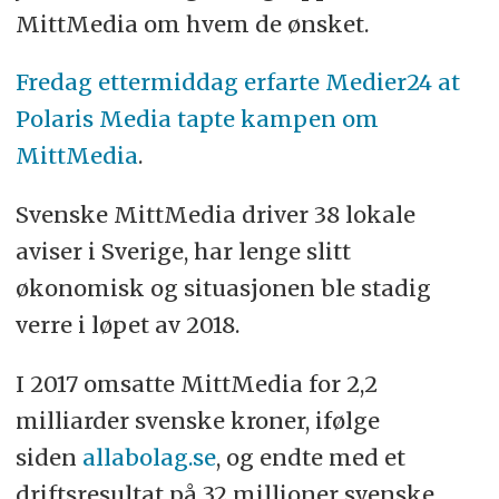
MittMedia om hvem de ønsket.
Fredag ettermiddag erfarte Medier24 at
Polaris Media tapte kampen om
MittMedia
.
Svenske MittMedia driver 38 lokale
aviser i Sverige, har lenge slitt
økonomisk og situasjonen ble stadig
verre i løpet av 2018.
I 2017 omsatte MittMedia for 2,2
milliarder svenske kroner, ifølge
siden
allabolag.se
, og endte med et
driftsresultat på 32 millioner svenske