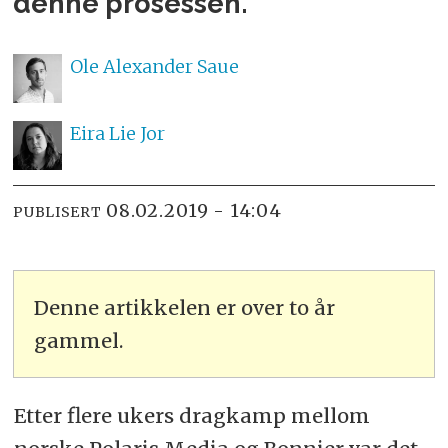
denne prosessen.
Ole Alexander
Saue
Eira Lie
Jor
08.02.2019 - 14:04
PUBLISERT
Denne artikkelen er over to år
gammel.
Etter flere ukers dragkamp mellom