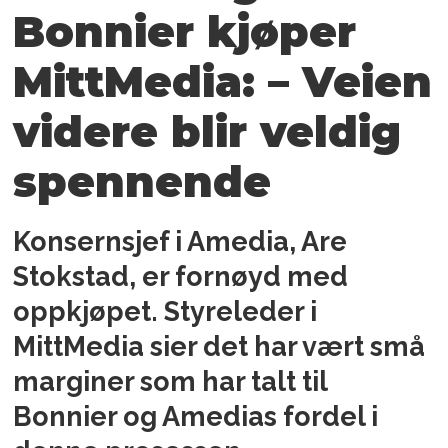
Bonnier kjøper
MittMedia: – Veien
videre blir veldig
spennende
Konsernsjef i Amedia, Are
Stokstad, er fornøyd med
oppkjøpet. Styreleder i
MittMedia sier det har vært små
marginer som har talt til
Bonnier og Amedias fordel i