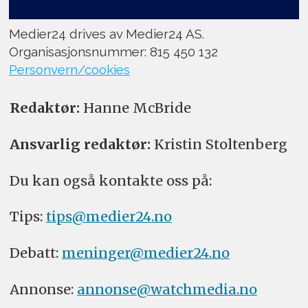
Medier24 drives av Medier24 AS.
Organisasjonsnummer: 815 450 132
Personvern/cookies
Redaktør:
Hanne McBride
Ansvarlig redaktør:
Kristin Stoltenberg
Du kan også kontakte oss på:
Tips:
tips@medier24.no
Debatt:
meninger@medier24.no
Annonse:
annonse@watchmedia.no