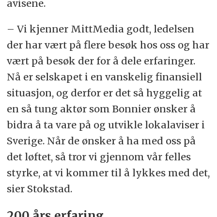
avisene.
– Vi kjenner MittMedia godt, ledelsen
der har vært på flere besøk hos oss og har
vært på besøk der for å dele erfaringer.
Nå er selskapet i en vanskelig finansiell
situasjon, og derfor er det så hyggelig at
en så tung aktør som Bonnier ønsker å
bidra å ta vare på og utvikle lokalaviser i
Sverige. Når de ønsker å ha med oss på
det løftet, så tror vi gjennom vår felles
styrke, at vi kommer til å lykkes med det,
sier Stokstad.
200 års erfaring