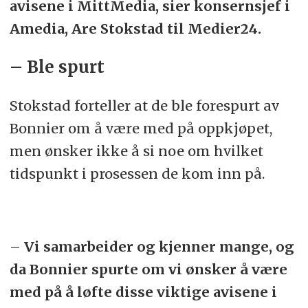
avisene i MittMedia, sier konsernsjef i
Amedia, Are Stokstad til Medier24.
– Ble spurt
Stokstad forteller at de ble forespurt av
Bonnier om å være med på oppkjøpet,
men ønsker ikke å si noe om hvilket
tidspunkt i prosessen de kom inn på.
– Vi samarbeider og kjenner mange, og
da Bonnier spurte om vi ønsker å være
med på å løfte disse viktige avisene i