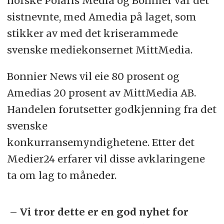
norske Polaris Media og Bonnier var det
sistnevnte, med Amedia på laget, som
stikker av med det kriserammede
svenske mediekonsernet MittMedia.
Bonnier News vil eie 80 prosent og
Amedias 20 prosent av MittMedia AB.
Handelen forutsetter godkjenning fra det
svenske
konkurransemyndighetene. Etter det
Medier24 erfarer vil disse avklaringene
ta om lag to måneder.
– Vi tror dette er en god nyhet for