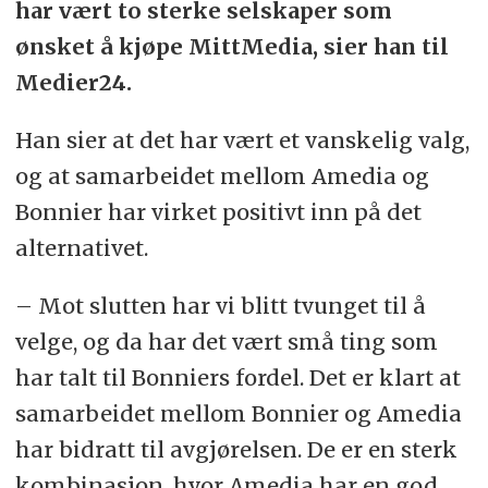
har vært to sterke selskaper som
ønsket å kjøpe MittMedia, sier han til
Medier24.
Han sier at det har vært et vanskelig valg,
og at samarbeidet mellom Amedia og
Bonnier har virket positivt inn på det
alternativet.
– Mot slutten har vi blitt tvunget til å
velge, og da har det vært små ting som
har talt til Bonniers fordel. Det er klart at
samarbeidet mellom Bonnier og Amedia
har bidratt til avgjørelsen. De er en sterk
kombinasjon, hvor Amedia har en god