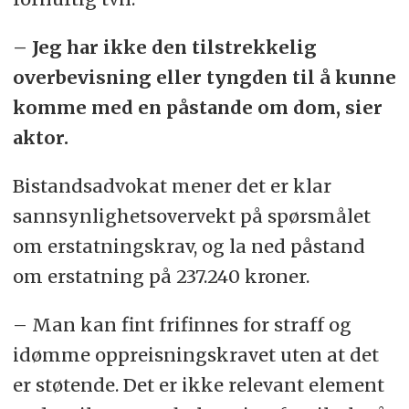
– Jeg har ikke den tilstrekkelig
overbevisning eller tyngden til å kunne
komme med en påstande om dom, sier
aktor.
Bistandsadvokat mener det er klar
sannsynlighetsovervekt på spørsmålet
om erstatningskrav, og la ned påstand
om erstatning på 237.240 kroner.
– Man kan fint frifinnes for straff og
idømme oppreisningskravet uten at det
er støtende. Det er ikke relevant element