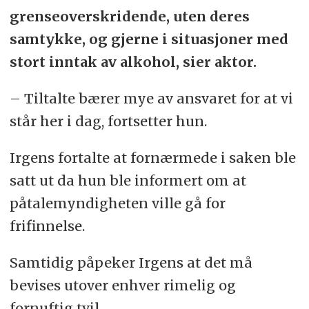
grenseoverskridende, uten deres
samtykke, og gjerne i situasjoner med
stort inntak av alkohol, sier aktor.
– Tiltalte bærer mye av ansvaret for at vi
står her i dag, fortsetter hun.
Irgens fortalte at fornærmede i saken ble
satt ut da hun ble informert om at
påtalemyndigheten ville gå for
frifinnelse.
Samtidig påpeker Irgens at det må
bevises utover enhver rimelig og
fornuftig tvil.