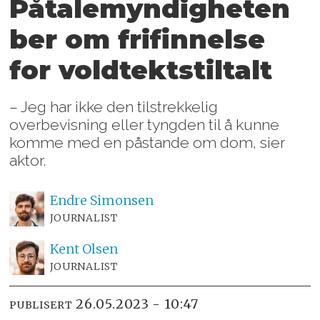
Påtalemyndigheten
ber om frifinnelse
for voldtektstiltalt
– Jeg har ikke den tilstrekkelig
overbevisning eller tyngden til å kunne
komme med en påstande om dom, sier
aktor.
Endre
Simonsen
JOURNALIST
Kent
Olsen
JOURNALIST
26.05.2023 - 10:47
PUBLISERT