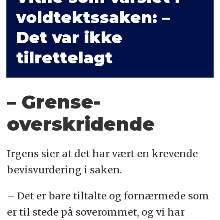
voldtektssaken: –
Det var ikke
tilrettelagt
– Grense­
overskridende
Irgens sier at det har vært en krevende
bevisvurdering i saken.
– Det er bare tiltalte og fornærmede som
er til stede på soverommet, og vi har