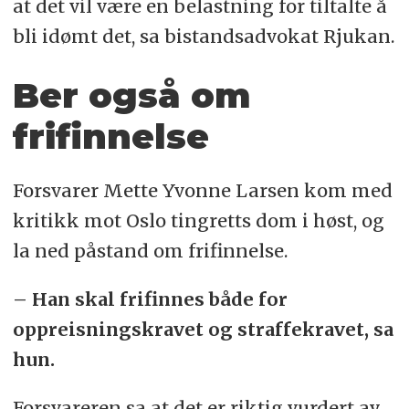
at det vil være en belastning for tiltalte å
bli idømt det, sa bistandsadvokat Rjukan.
Ber også om
frifinnelse
Forsvarer Mette Yvonne Larsen kom med
kritikk mot Oslo tingretts dom i høst, og
la ned påstand om frifinnelse.
– Han skal frifinnes både for
oppreisningskravet og straffekravet, sa
hun.
Forsvareren sa at det er riktig vurdert av