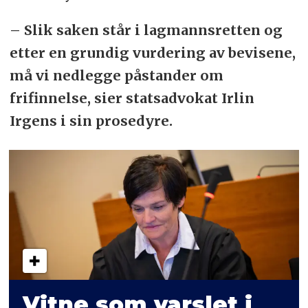
– Slik saken står i lagmannsretten og
etter en grundig vurdering av bevisene,
må vi nedlegge påstander om
frifinnelse, sier statsadvokat Irlin
Irgens i sin prosedyre.
Vitne som varslet i