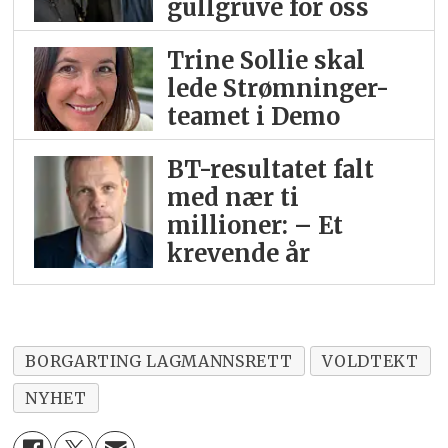
gullgruve for oss
Trine Sollie skal
lede Strømninger-
teamet i Demo
BT-resultatet falt
med nær ti
millioner: – Et
krevende år
BORGARTING LAGMANNSRETT
VOLDTEKT
NYHET