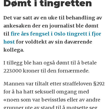
Dømt i tingretten
Det var satt av en uke til behandling av
ankesaken der en journalist ble dømt
til
fire års fengsel i Oslo tingrett i fjor
høst
for voldtekt av sin daværende
kollega.
I tillegg ble han også dømt til å betale
223.000 kroner til den fornærmede.
Mannen var tiltalt etter straffeloven §292
for å ha hatt seksuell omgang med
«noen som var bevisstløs eller av andre
grunner ute av stand til å motsette seg