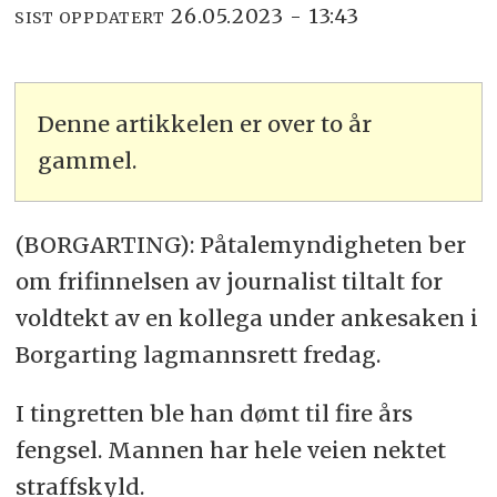
26.05.2023 - 13:43
SIST OPPDATERT
Denne artikkelen er over to år
gammel.
(BORGARTING): Påtalemyndigheten ber
om frifinnelsen av journalist tiltalt for
voldtekt av en kollega under ankesaken i
Borgarting lagmannsrett fredag.
I tingretten ble han dømt til fire års
fengsel. Mannen har hele veien nektet
straffskyld.