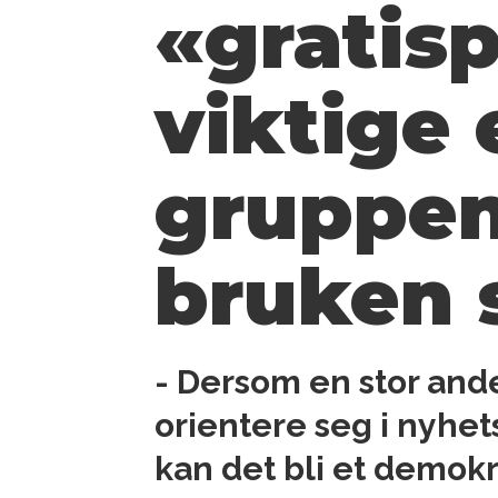
«gratis­
viktige
gruppen
bruken 
- Dersom en stor and
orientere seg i nyhet
kan det bli et demokr