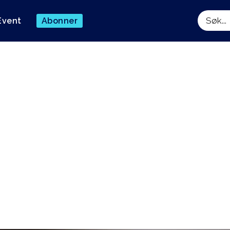
Event
Abonner
Søk