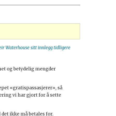
ir Waterhouse sitt innlegg tidligere
het og betydelig mengder
repet «gratispassasjerer», så
ring vi har gjort for å sette
 det ikke må betales for.