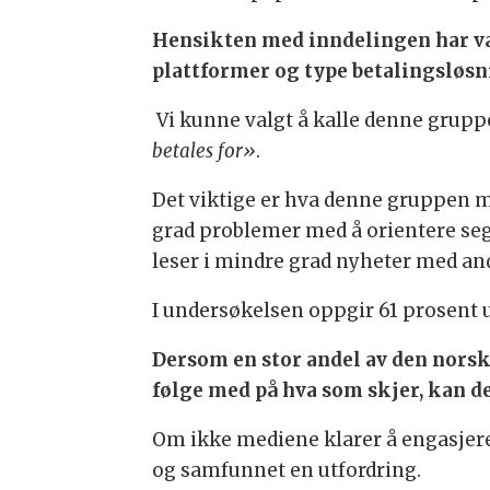
Hensikten med inndelingen har vær
plattformer og type betalingsløsn
Vi kunne valgt å kalle denne grup
betales for»
.
Det viktige er hva denne gruppen m
grad problemer med å orientere seg 
leser i mindre grad nyheter med and
I undersøkelsen oppgir 61 prosent 
Dersom en stor andel av den norsk
følge med på hva som skjer, kan d
Om ikke mediene klarer å engasjere 
og samfunnet en utfordring.