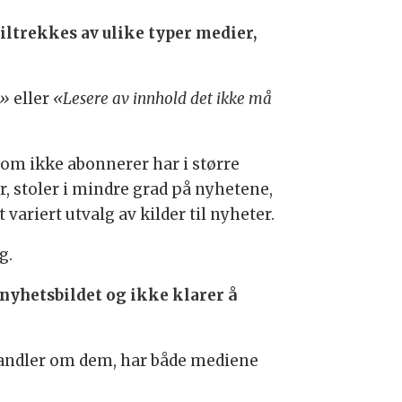
iltrekkes av ulike typer medier,
d»
eller
«Lesere av innhold det ikke må
som ikke abonnerer har i større
r, stoler i mindre grad på nyhetene,
ariert utvalg av kilder til nyheter.
g.
nyhetsbildet og ikke klarer å
 handler om dem, har både mediene