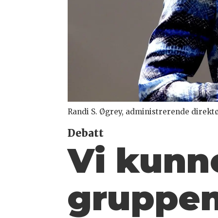
Randi S. Øgrey, administrerende direkt
Debatt
Vi kunne
gruppen