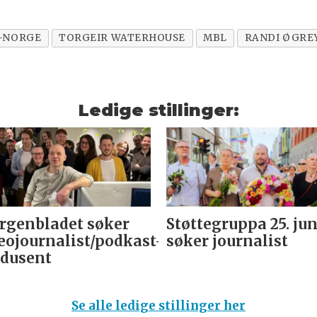
T-NORGE
TORGEIR WATERHOUSE
MBL
RANDI ØGRE
Ledige stillinger:
genbladet søker
Støttegruppa 25. jun
eojournalist/podkast-
søker journalist
dusent
Se alle ledige stillinger her