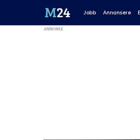
Jobb
Annonsere
ANNONSE