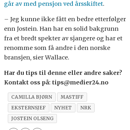
går av med pensjon ved årsskiftet
.
– Jeg kunne ikke fått en bedre etterfølger
enn Jostein. Han har en solid bakgrunn
fra et bredt spekter av sjangere og har et
renomme som få andre i den norske
bransjen, sier Wallace.
Har du tips til denne eller andre saker?
Kontakt oss på: tips@medier24.no
CAMILLA BJØRN
MASTIFF
EKSTERNSJEF
NYHET
NRK
JOSTEIN OLSENG