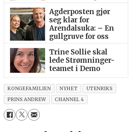
Agderposten gjør
seg klar for
Arendalsuka: – En
gullgruve for oss
Trine Sollie skal
lede Strømninger-
teamet i Demo
KONGEFAMILIEN
NYHET
UTENRIKS
PRINS ANDREW
CHANNEL 4