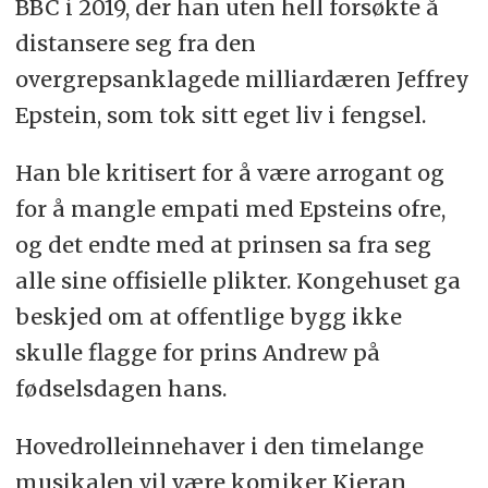
BBC i 2019, der han uten hell forsøkte å
distansere seg fra den
overgrepsanklagede milliardæren Jeffrey
Epstein, som tok sitt eget liv i fengsel.
Han ble kritisert for å være arrogant og
for å mangle empati med Epsteins ofre,
og det endte med at prinsen sa fra seg
alle sine offisielle plikter. Kongehuset ga
beskjed om at offentlige bygg ikke
skulle flagge for prins Andrew på
fødselsdagen hans.
Hovedrolleinnehaver i den timelange
musikalen vil være komiker Kieran