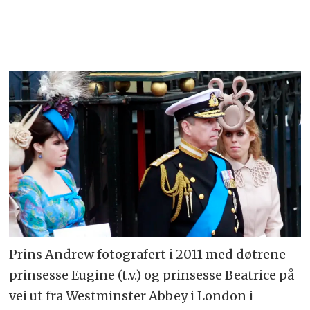
Prins Andrew fotografert i 2011 med døtrene
prinsesse Eugine (t.v.) og prinsesse Beatrice på
vei ut fra Westminster Abbey i London i