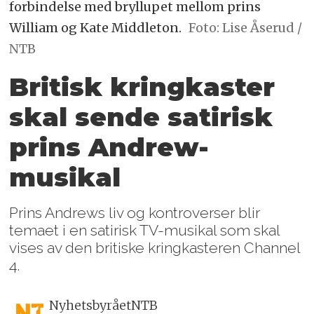
forbindelse med bryllupet mellom prins
William og Kate Middleton.
Foto: Lise Åserud /
NTB
Britisk kringkaster
skal sende satirisk
prins Andrew-
musikal
Prins Andrews liv og kontroverser blir
temaet i en satirisk TV-musikal som skal
vises av den britiske kringkasteren Channel
4.
Nyhetsbyrået
NTB