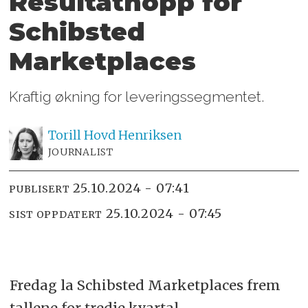
Resultathopp for
Schibsted
Marketplaces
Kraftig økning for leveringssegmentet.
Torill Hovd
Henriksen
JOURNALIST
25.10.2024 - 07:41
PUBLISERT
25.10.2024 - 07:45
SIST OPPDATERT
Fredag la Schibsted Marketplaces frem
tallene for tredje kvartal.