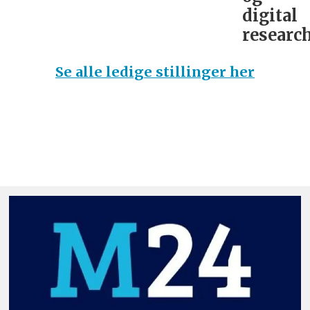
digital
research
Se alle ledige stillinger her