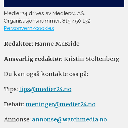
Medier24 drives av Medier24 AS.
Organisasjonsnummer: 815 450 132
Personvern/cookies
Redaktør:
Hanne McBride
Ansvarlig redaktør:
Kristin Stoltenberg
Du kan også kontakte oss på:
Tips:
tips@medier24.no
Debatt:
meninger@medier24.no
Annonse:
annonse@watchmedia.no