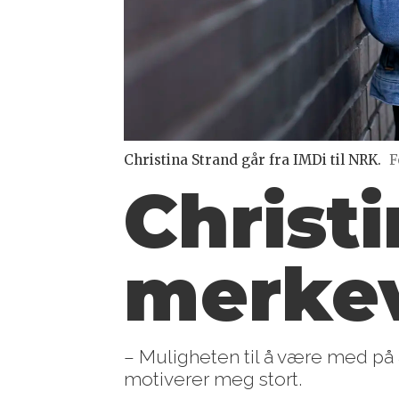
Christina Strand går fra IMDi til NRK.
F
Christi
merkev
– Muligheten til å være med på
motiverer meg stort.