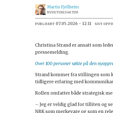
Martin
Fjellheim
NYHETSREDAKTØR
07.05.2026 - 12:11
PUBLISERT
SIST OPP
Christina Strand er ansatt som led
pressemelding.
Over 100 personer søkte på den nyoppret
Strand kommer fra stillingen som k
tidligere erfaring med kommunikasj
Rollen omfatter både strategisk 
– Jeg er veldig glad for tilliten og 
NRK som merkevare og som en relev