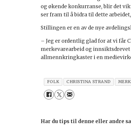
og økende konkurranse, blir det vik
ser fram til å bidra til dette arbeid
Stillingen er en av de nye avdeling
– Jeg er ordentlig glad for at vi får
merkevarearbeid og innsiktsdrevet 
allmennkringkaster i en medievirkel
FOLK
CHRISTINA STRAND
MERK
Har du tips til denne eller andre 