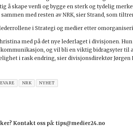
tig å skape verdi og bygge en sterk og tydelig mer
et, sammen med resten av NRK, sier Strand, som tiltrer
slederrollene i Strategi og medier etter omorganiser
 Christina med på det nye lederlaget i divisjonen. Hun
kommunikasjon, og vil bli en viktig bidragsyter til
ighet i rask endring, sier divisjonsdirektør Jørgen 
EVARE
NRK
NYHET
saker? Kontakt oss på: tips@medier24.no