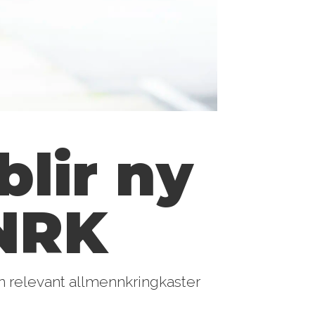
blir ny
 NRK
 relevant allmennkringkaster