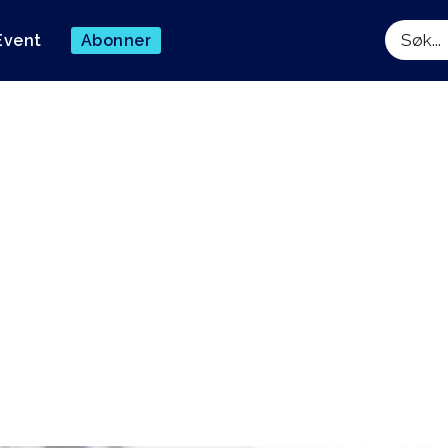
Event
Abonner
Søk