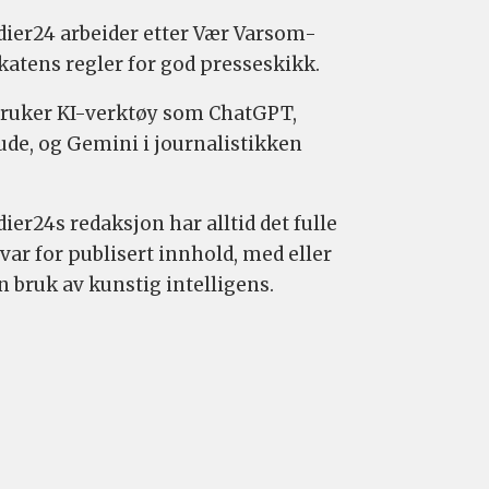
ier24 arbeider etter Vær Varsom-
katens regler for god presseskikk.
bruker KI-verktøy som ChatGPT,
ude, og Gemini i journalistikken
ier24s redaksjon har alltid det fulle
var for publisert innhold, med eller
n bruk av kunstig intelligens.