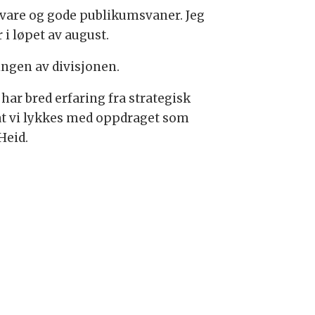
kevare og gode publikumsvaner. Jeg
 i løpet av august.
ingen av divisjonen.
 har bred erfaring fra strategisk
 at vi lykkes med oppdraget som
Heid.