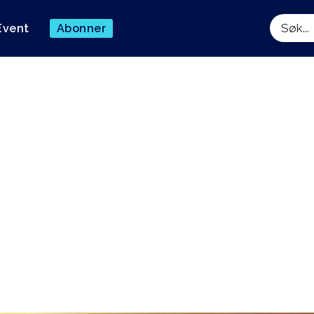
Event
Abonner
Søk