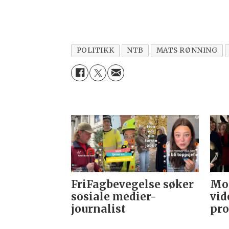
POLITIKK
NTB
MATS RØNNING
FriFagbevegelse søker
Mor
sosiale medier-
vid
journalist
pro