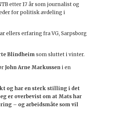
 NTB etter 17 år som journalist og
eder for politisk avdeling i
ar ellers erfaring fra VG, Sarpsborg
te Blindheim
som sluttet i vinter.
ør
John Arne Markussen
i en
t og har en sterk stilling i det
jeg er overbevist om at Mats har
aring – og arbeidsmåte som vil