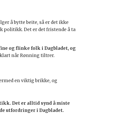
er å bytte beite, så er det ikke
politikk. Det er det fristende å ta
ine og flinke folk i Dagbladet, og
klart når Rønning tiltrer.
ermed en viktig brikke, og
ikk. Det er alltid synd å miste
de utfordringer i Dagbladet.