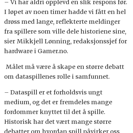
– Vi har aldri opplevd en slik respons før.
I løpet av noen timer hadde vi fått en hel
drøss med lange, reflekterte meldinger
fra spillere som ville dele historiene sine,
sier Mikkjell Lønning, redaksjonssjef for
hardware i Gamer.no.
Målet må være å skape en større debatt
om dataspillenes rolle i samfunnet.
– Dataspill er et forholdsvis ungt
medium, og det er fremdeles mange
fordommer knyttet til det å spille.
Historisk har det vært mange større
debatter om hvordan spill påvirker oss