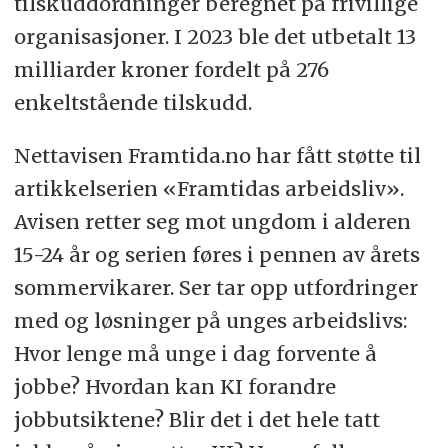
tilskuddordninger beregnet på frivillige
organisasjoner. I 2023 ble det utbetalt 13
milliarder kroner fordelt på 276
enkeltstående tilskudd.
Nettavisen Framtida.no har fått støtte til
artikkelserien «Framtidas arbeidsliv».
Avisen retter seg mot ungdom i alderen
15-24 år og serien føres i pennen av årets
sommervikarer. Ser tar opp utfordringer
med og løsninger på unges arbeidslivs:
Hvor lenge må unge i dag forvente å
jobbe? Hvordan kan KI forandre
jobbutsiktene? Blir det i det hele tatt