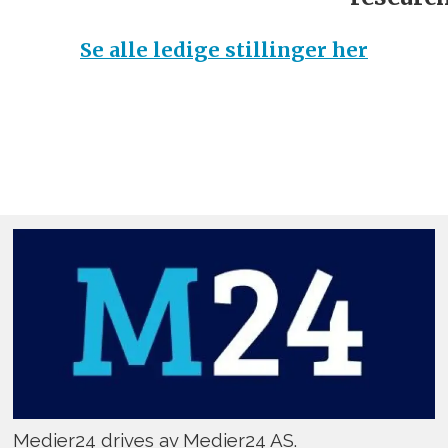
Se alle ledige stillinger her
Medier24 drives av Medier24 AS.