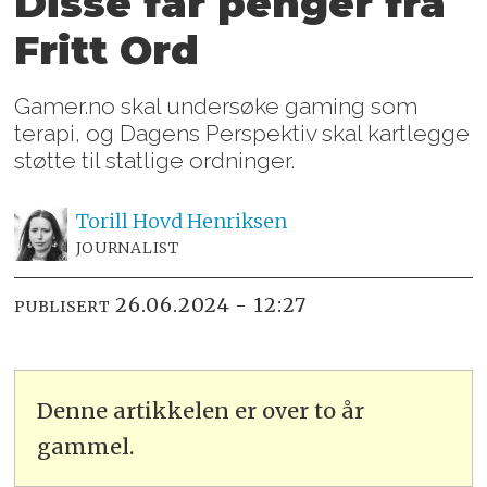
Disse får penger fra
Fritt Ord
Gamer.no skal undersøke gaming som
terapi, og Dagens Perspektiv skal kartlegge
støtte til statlige ordninger.
Torill Hovd
Henriksen
JOURNALIST
26.06.2024 - 12:27
PUBLISERT
Denne artikkelen er over to år
gammel.