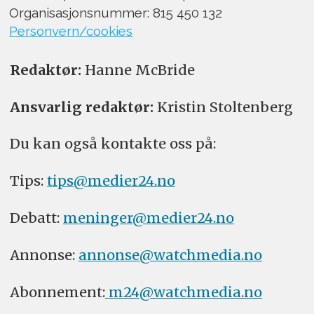
Organisasjonsnummer: 815 450 132
Personvern/cookies
Redaktør:
Hanne McBride
Ansvarlig redaktør:
Kristin Stoltenberg
Du kan også kontakte oss på:
Tips:
tips@medier24.no
Debatt:
meninger@medier24.no
Annonse:
annonse@watchmedia.no
Abonnement:
m24@watchmedia.no