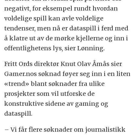
negativt, for eksempel rundt hvordan
voldelige spill kan avle voldelige
tendenser, men nå er dataspill i ferd med
å klatre ut av de mørke kjellerne og inn i
offentlighetens lys, sier Lønning.
Fritt Ords direktør Knut Olav Åmås sier
Gamer.nos søknad føyer seg inn i en liten
«trend» blant søknader fra ulike
prosjekter som vil utforske de
konstruktive sidene av gaming og
dataspill.
– Vi får flere søknader om journalistikk