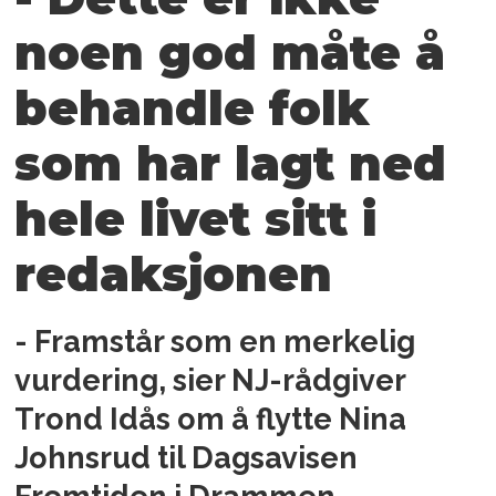
noen god måte å
behandle folk
som har lagt ned
hele livet sitt i
redaksjonen
- Framstår som en merkelig
vurdering, sier NJ-rådgiver
Trond Idås om å flytte Nina
Johnsrud til Dagsavisen