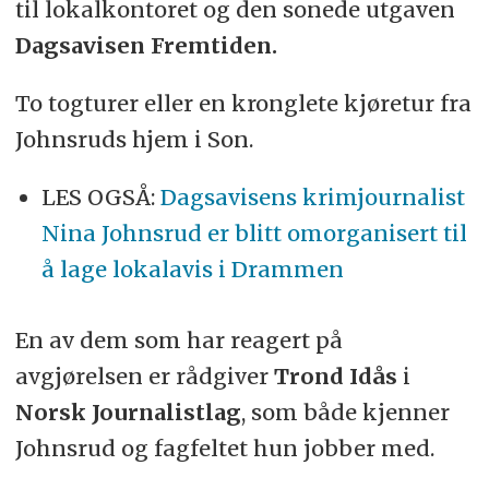
til lokalkontoret og den sonede utgaven
Dagsavisen Fremtiden.
To togturer eller en kronglete kjøretur fra
Johnsruds hjem i Son.
LES OGSÅ:
Dagsavisens krimjournalist
Nina Johnsrud er blitt omorganisert til
å lage lokalavis i Drammen
En av dem som har reagert på
avgjørelsen er rådgiver
Trond Idås
i
Norsk Journalistlag
, som både kjenner
Johnsrud og fagfeltet hun jobber med.