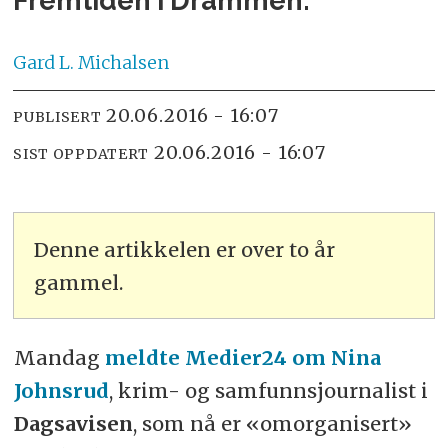
Fremtiden i Drammen.
Gard L.
Michalsen
20.06.2016 - 16:07
PUBLISERT
20.06.2016 - 16:07
SIST OPPDATERT
Denne artikkelen er over to år
gammel.
Mandag
meldte Medier24 om Nina
Johnsrud
, krim- og samfunnsjournalist i
Dagsavisen
, som nå er «omorganisert»