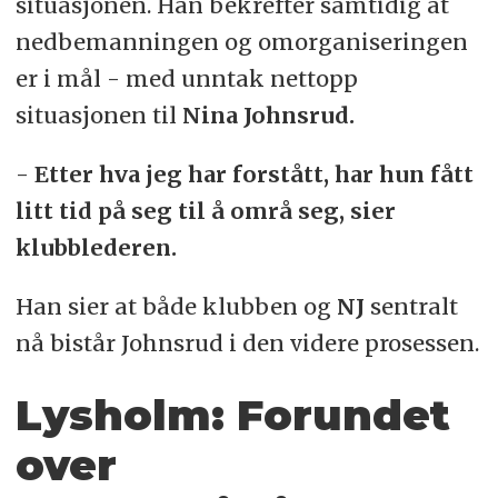
situasjonen. Han bekrefter samtidig at
nedbemanningen og omorganiseringen
er i mål - med unntak nettopp
situasjonen til
Nina Johnsrud.
-
Etter hva jeg har forstått, har hun
fått
litt tid på seg til å områ seg, sier
klubblederen.
Han sier at både klubben og
NJ
sentralt
nå bistår Johnsrud i den videre prosessen.
Lysholm: Forundet
over