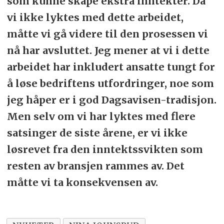
som kunne skape ekstra inntekter. Da
vi ikke lyktes med dette arbeidet,
måtte vi gå videre til den prosessen vi
nå har avsluttet. Jeg mener at vi i dette
arbeidet har inkludert ansatte tungt for
å løse bedriftens utfordringer, noe som
jeg håper er i god Dagsavisen-tradisjon.
Men selv om vi har lyktes med flere
satsinger de siste årene, er vi ikke
løsrevet fra den inntektssvikten som
resten av bransjen rammes av. Det
måtte vi ta konsekvensen av.