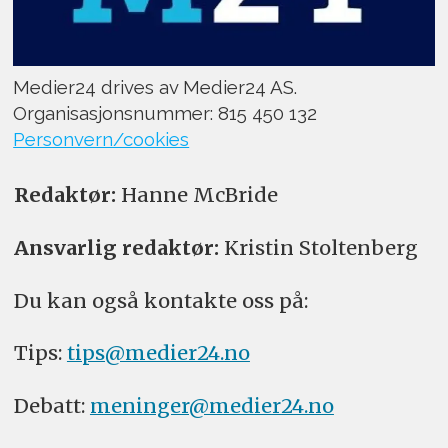
Medier24 drives av Medier24 AS.
Organisasjonsnummer: 815 450 132
Personvern/cookies
Redaktør:
Hanne McBride
Ansvarlig redaktør:
Kristin Stoltenberg
Du kan også kontakte oss på:
Tips:
tips@medier24.no
Debatt:
meninger@medier24.no