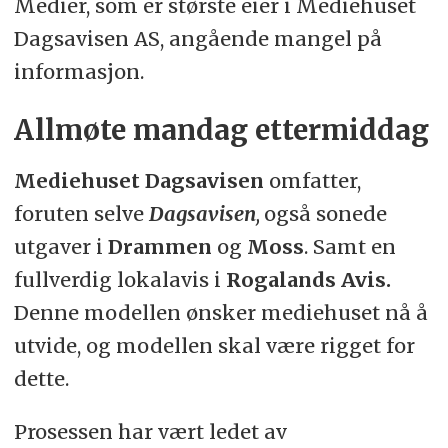
Medier, som er største eier i Mediehuset
Dagsavisen AS, angående mangel på
informasjon.
Allmøte mandag ettermiddag
Mediehuset Dagsavisen
omfatter,
foruten selve
Dagsavisen
,
også sonede
utgaver i
Drammen
og
Moss
. Samt en
fullverdig lokalavis i
Rogalands Avis.
Denne modellen ønsker mediehuset nå å
utvide, og modellen skal være rigget for
dette.
Prosessen har vært ledet av