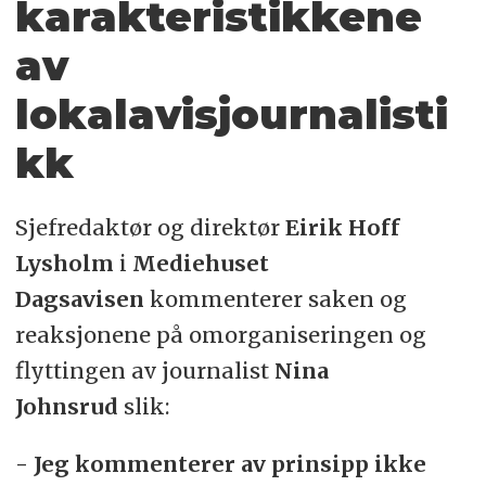
karakteristikkene
av
lokalavisjournalisti
kk
Sjefredaktør og direktør
Eirik Hoff
Lysholm
i
Mediehuset
Dagsavisen
kommenterer saken og
reaksjonene på omorganiseringen og
flyttingen av journalist
Nina
Johnsrud
slik:
- Jeg kommenterer av prinsipp ikke