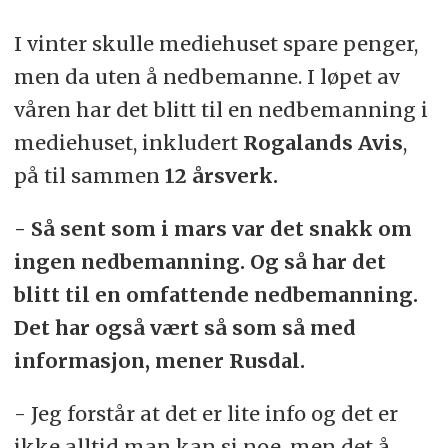
I vinter skulle mediehuset spare penger,
men da uten å nedbemanne. I løpet av
våren har det blitt til en nedbemanning i
mediehuset, inkludert
Rogalands Avis
,
på til sammen
12 årsverk.
- Så sent som i mars var det snakk om
ingen nedbemanning. Og så har det
blitt til en omfattende nedbemanning.
Det har også vært så som så med
informasjon, mener Rusdal.
- Jeg forstår at det er lite info og det er
ikke alltid man kan si noe, men det å