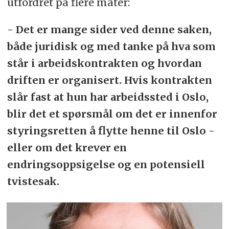
utfordret på flere måter:
- Det er mange sider ved denne saken,
både juridisk og med tanke på hva som
står i arbeidskontrakten og hvordan
driften er organisert. Hvis kontrakten
slår fast at hun har arbeidssted i Oslo,
blir det et spørsmål om det er innenfor
styringsretten å flytte henne til Oslo -
eller om det krever en
endringsoppsigelse og en potensiell
tvistesak.