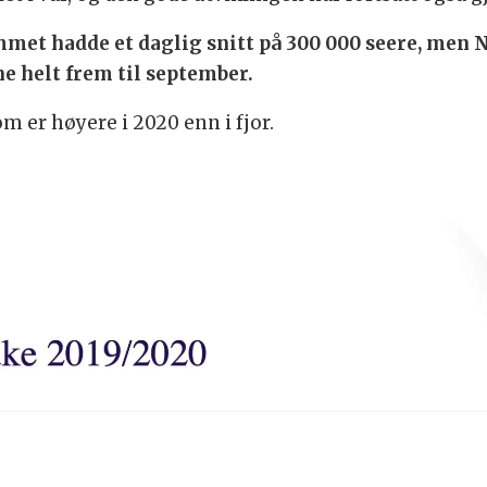
met hadde et daglig snitt på 300 000 seere, men N
ne helt frem til september.
om er høyere i 2020 enn i fjor.