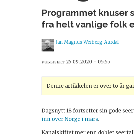
Programmet knuser see
fra helt vanlige folk
Jan Magnus
Weiberg-Aurdal
25.09.2020 - 05:55
PUBLISERT
Denne artikkelen er over to år g
Dagsnytt 18 fortsetter sin gode see
inn over Norge i mars
.
Kanalskiftet mer enn doblet seertal