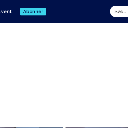
Event
Abonner
Søk