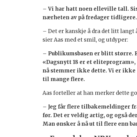
– Vi har hatt noen elleville tall. S
nærheten av på fredager tidligere. 
– Det er kanskje å dra det litt langt å
sier Aas med et smil, og utdyper:
– Publikumsbasen er blitt større. F
«Dagsnytt 18 er et eliteprogram», 
nå stemmer ikke dette. Vi er ikke 
til mange flere.
Aas forteller at han merker dette g
– Jeg får flere tilbakemeldinger fr
før. Det er veldig artig, og også de
Man ønsker å nå ut til flere enn b