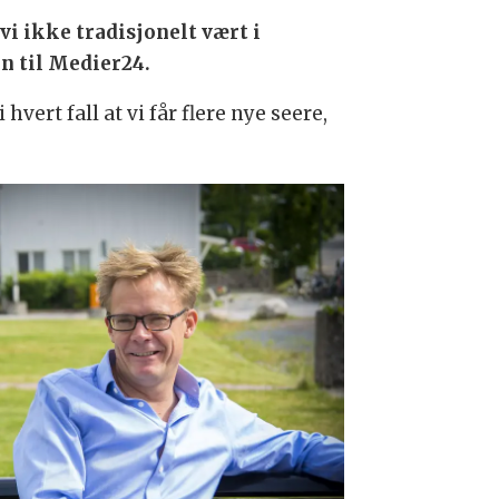
 vi ikke tradisjonelt vært i
an til Medier24.
 hvert fall at vi får flere nye seere,