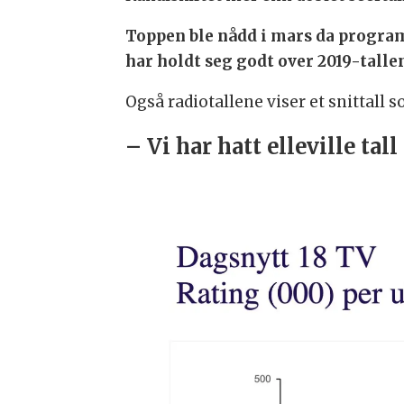
Toppen ble nådd i mars da program
har holdt seg godt over 2019-talle
Også radiotallene viser et snittall s
– Vi har hatt elleville tall