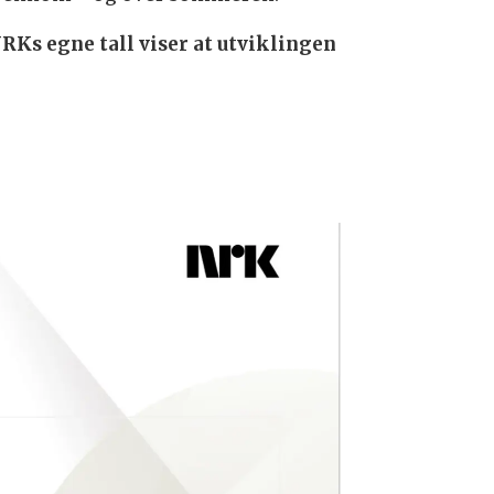
RKs egne tall viser at utviklingen