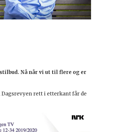
ilbud. Nå når vi ut til flere og er
 Dagsrevyen rett i etterkant får de