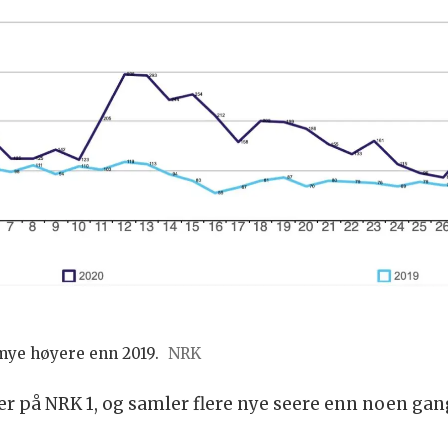
 mye høyere enn 2019.
NRK
 er på NRK 1, og samler flere nye seere enn noen gan