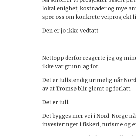
Nå sorterer vi prosjekter basert p
lokal enighet, kostnader og mye anne
spør oss om konkrete veiprosjekt li
Den er jo ikke vedtatt.
Nettopp derfor reagerte jeg og mine
ikke var grunnlag for.
Det er fullstendig urimelig når Nord
av at Tromsø blir glemt og forlatt.
Det er tull.
Det bygges mer vei i Nord-Norge nå
investeringer i fiskeri, turisme og e