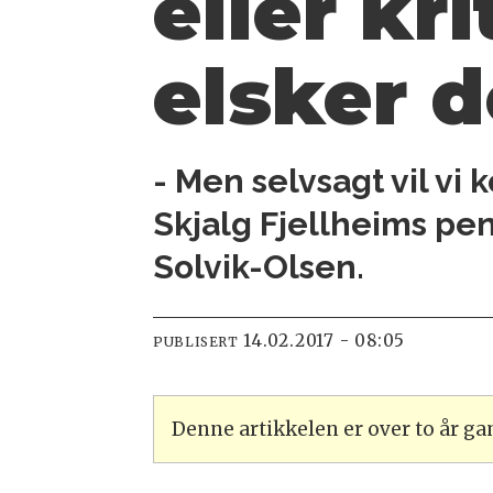
eller kr
elsker d
- Men selvsagt vil v
Skjalg Fjellheims pen
Solvik-Olsen.
14.02.2017 - 08:05
PUBLISERT
Denne artikkelen er over to år g