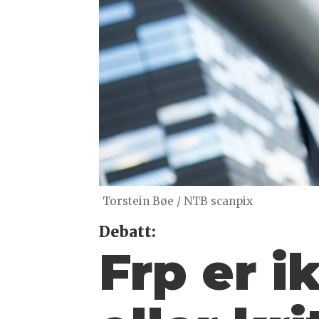
Torstein Bøe / NTB scanpix
Debatt:
Frp er i