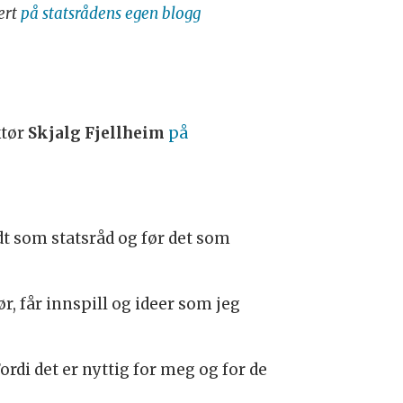
ert
på statsrådens egen blogg
ktør
Skjalg Fjellheim
på
dt som statsråd og før det som
, får innspill og ideer som jeg
rdi det er nyttig for meg og for de