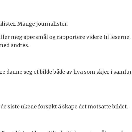
lister. Mange journalister.
tiller meg spørsmål og rapportere videre til leserne. 
med andres.
.
e danne seg et bilde både av hva som skjer i samfu
de siste ukene forsøkt å skape det motsatte bildet.