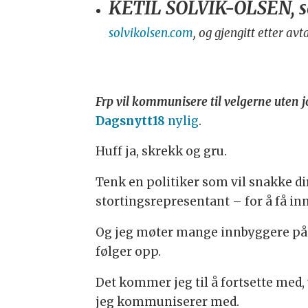
KETIL SOLVIK-OLSEN, sa
solvikolsen.com
, og gjengitt etter avt
Frp vil kommunisere til velgerne uten j
Dagsnytt18
nylig
.
Huff ja, skrekk og gru.
Tenk en politiker som vil snakke di
stortingsrepresentant – for å få inn
Og jeg møter mange innbyggere på s
følger opp.
Det kommer jeg til å fortsette med, 
jeg kommuniserer med.