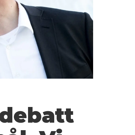
 debatt