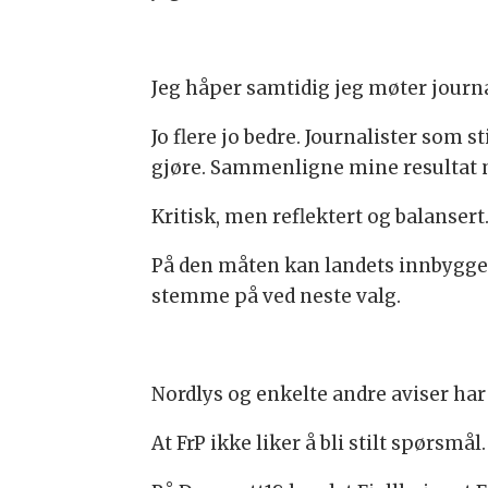
Jeg håper samtidig jeg møter journa
Jo flere jo bedre. Journalister som s
gjøre. Sammenligne mine resultat 
Kritisk, men reflektert og balansert
På den måten kan landets innbygger
stemme på ved neste valg.
Nordlys og enkelte andre aviser har 
At FrP ikke liker å bli stilt spørsmål.