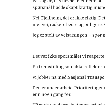
På Dagsnytt18 hevdet Fjellheim at F
spørsmål hadde skapt kraftig misnøy
Nei, Fjellheim, det er ikke riktig. D
mer vei, raskere bedre og billigere.
Jeg er stolt av veisatsingen – spør
Det var ikke spørsmålet vi reagerte 
En fremstilling som ikke reflektert
Vi jobber nå med
Nasjonal Transpo
Den er under arbeid. Prioriteringene
enn noen gang før.