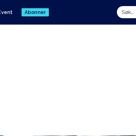
Event
Abonner
Søk