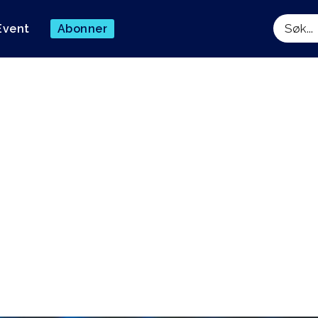
Event
Abonner
Søk