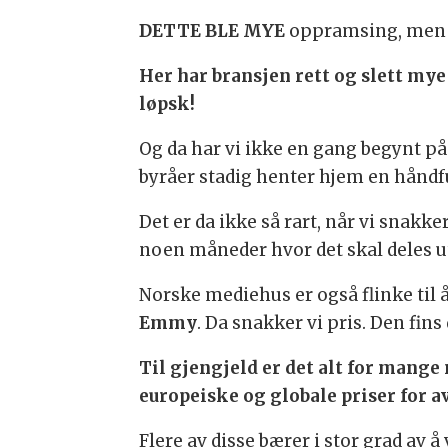
DETTE BLE MYE
oppramsing, men s
Her har bransjen rett og slett mye 
løpsk!
Og da har vi ikke en gang begynt på
byråer stadig henter hjem en håndfu
Det er da ikke så rart, når vi snak
noen måneder hvor det skal deles u
Norske mediehus er også flinke til å
Emmy
. Da snakker vi pris. Den fins
Til gjengjeld er det alt for mang
europeiske og globale priser for a
Flere av disse bærer i stor grad av