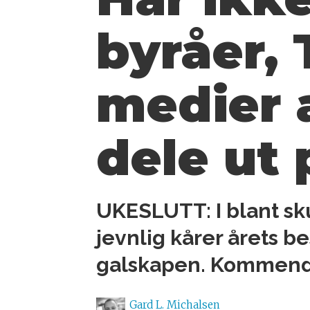
byråer,
medier 
dele ut 
UKESLUTT: I blant sk
jevnlig kårer årets 
galskapen. Kommende 
Gard L.
Michalsen