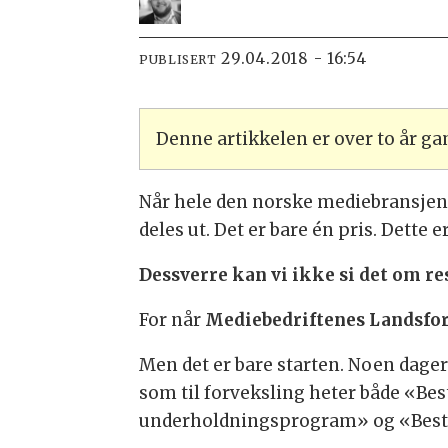
29.04.2018 - 16:54
PUBLISERT
Denne artikkelen er over to år g
Når hele den norske mediebransjen 
deles ut. Det er bare én pris. Dett
Dessverre kan vi ikke si det om re
For når
Mediebedriftenes Landsfo
Men det er bare starten. Noen dager
som til forveksling heter både «Be
underholdningsprogram» og «Bes