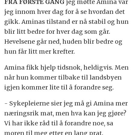
FRA FØRSTE GANG
jeg møtte Amina var
jeg innom hver dag for å se hvordan det
gikk. Aminas tilstand er nå stabil og hun
blir litt bedre for hver dag som går.
Hevelsene går ned, huden blir bedre og
hun får litt mer krefter.
Amina fikk hjelp tidsnok, heldigvis. Men
når hun kommer tilbake til landsbyen
igjen kommer lite til å forandre seg.
- Sykepleierne sier jeg må gi Amina mer
næringsrik mat, men hva kan jeg gjøre?
Vi har ikke råd til å forandre noe, sa
moren til meg etter en lang prat.