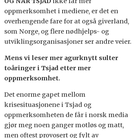
OG NÅR TSJAD
ikke får mer
oppmerksomhet i mediene, er det en
overhengende fare for at også giverland,
som Norge, og flere nødhjelps- og
utviklingsorganisasjoner ser andre veier.
Mens vi leser mer agurknytt sulter
toåringer i Tsjad etter mer
oppmerksomhet.
Det enorme gapet mellom
krisesituasjonene i Tsjad og
oppmerksomheten de får i norsk media
gjør meg noen ganger motløs og matt,
men oftest provosert og fylt av