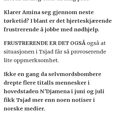
Klarer Amina seg gjennom neste
tørketid? I blant er det hjerteskjærende
frustrerende å jobbe med nødhjelp.
FRUSTRERENDE ER DET OGSÅ
også at
situasjonen i Tsjad får så provoserende
lite oppmerksomhet.
Ikke en gang da selvmordsbombere
drepte flere titalls mennesker i
hovedstaden N’Djamena i juni og juli
fikk Tsjad mer enn noen notiser i
norske medier.