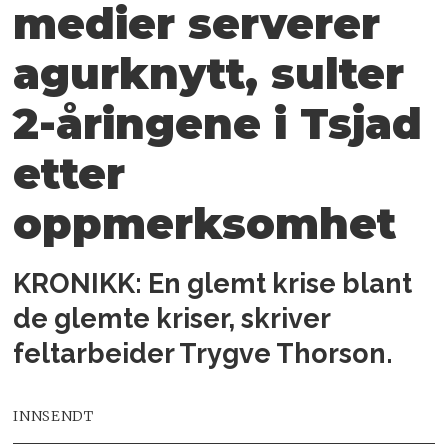
medier serverer
agurknytt, sulter
2-åringene i Tsjad
etter
oppmerksomhet
KRONIKK: En glemt krise blant
de glemte kriser, skriver
feltarbeider Trygve Thorson.
INNSENDT