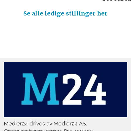
Se alle ledige stillinger her
Medier24 drives av Medier24 AS.