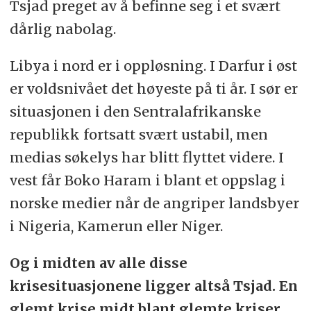
Tsjad preget av å befinne seg i et svært
dårlig nabolag.
Libya i nord er i oppløsning. I Darfur i øst
er voldsnivået det høyeste på ti år. I sør er
situasjonen i den Sentralafrikanske
republikk fortsatt svært ustabil, men
medias søkelys har blitt flyttet videre. I
vest får Boko Haram i blant et oppslag i
norske medier når de angriper landsbyer
i Nigeria, Kamerun eller Niger.
Og i midten av alle disse
krisesituasjonene ligger altså Tsjad. En
glemt krise midt blant glemte kriser.