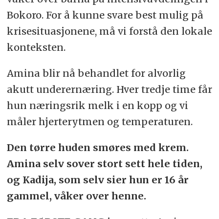
Bokoro. For å kunne svare best mulig på
krisesituasjonene, må vi forstå den lokale
konteksten.
Amina blir nå behandlet for alvorlig
akutt underernæring. Hver tredje time får
hun næringsrik melk i en kopp og vi
måler hjerterytmen og temperaturen.
Den tørre huden smøres med krem.
Amina selv sover stort sett hele tiden,
og Kadija, som selv sier hun er 16 år
gammel, våker over henne.