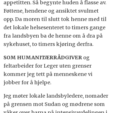
appetitten. Så begynte huden å flasse av.
Føttene, hendene og ansiktet svulmet
opp. Da moren til slutt tok henne med til
det lokale helsesenteret to timers gange
fra landsbyen ba de henne om å dra på
sykehuset, to timers kjøring derfra.
SOM HUMANITÆRRÅDGIVER
og
feltarbeider for Leger uten grenser
kommer jeg tett på menneskene vi
jobber for å hjelpe.
Jeg møter lokale landsbyledere, nomader
på grensen mot Sudan og mødrene som
våker over barna på intensivavdelingen i