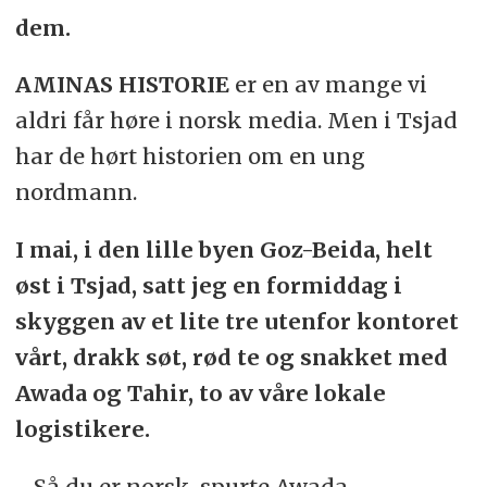
dem.
AMINAS HISTORIE
er en av mange vi
aldri får høre i norsk media. Men i Tsjad
har de hørt historien om en ung
nordmann.
I mai, i den lille byen Goz-Beida, helt
øst i Tsjad, satt jeg en formiddag i
skyggen av et lite tre utenfor kontoret
vårt, drakk søt, rød te og snakket med
Awada og Tahir, to av våre lokale
logistikere.
- Så du er norsk, spurte Awada.