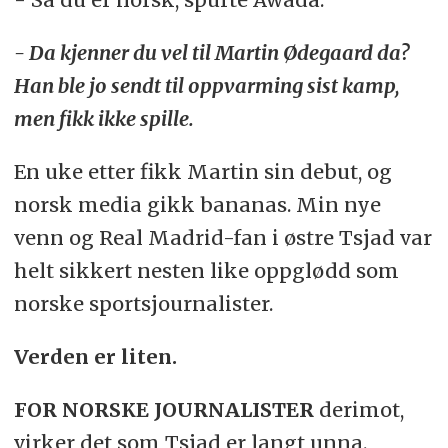
- Da kjenner du vel til Martin Ødegaard da?
Han ble jo sendt til oppvarming sist kamp,
men fikk ikke spille.
En uke etter fikk Martin sin debut, og
norsk media gikk bananas. Min nye
venn og Real Madrid-fan i østre Tsjad var
helt sikkert nesten like oppglødd som
norske sportsjournalister.
Verden er liten.
FOR NORSKE JOURNALISTER
derimot,
virker det som Tsjad er langt unna.