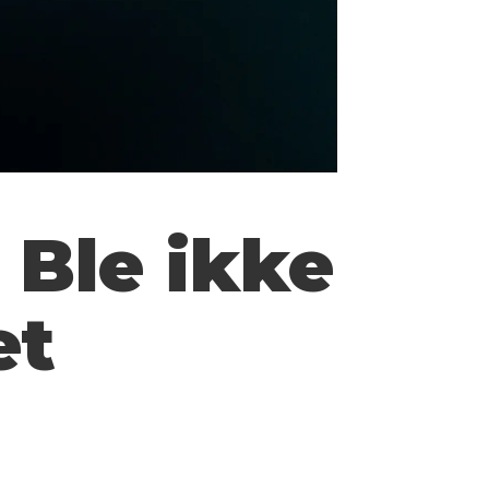
 Ble ikke
et