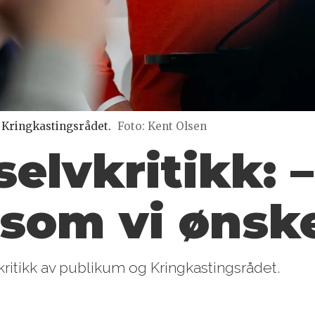
Kringkastingsrådet.
Foto: Kent Olsen
elvkritikk: –
k som vi ønsk
ritikk av publikum og Kringkastingsrådet.