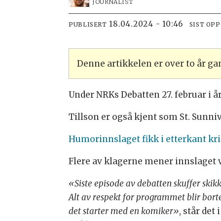
JOURNALIST
18.04.2024 - 10:46
PUBLISERT
SIST OP
Denne artikkelen er over to år g
Under NRKs Debatten 27. februar i å
Tillson er også kjent som St. Sunniv
Humorinnslaget fikk i etterkant kri
Flere av klagerne mener innslaget 
«Siste episode av debatten skuffer skikk
Alt av respekt for programmet blir borte
det starter med en komiker»
, står det 