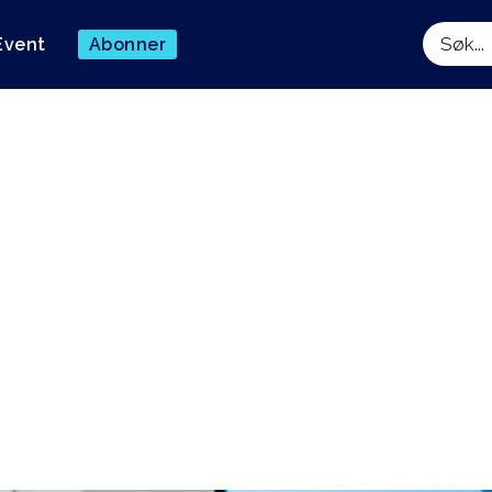
Event
Abonner
Søk