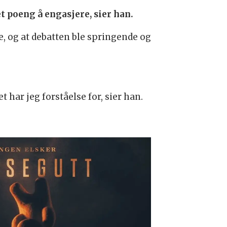
et poeng å engasjere, sier han.
e, og at debatten ble springende og
har jeg forståelse for, sier han.