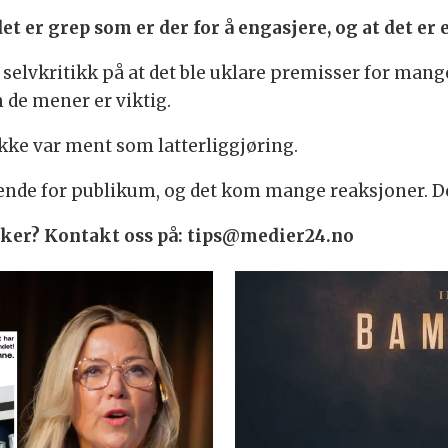
et er grep som er der for å engasjere, og at det er 
 selvkritikk på at det ble uklare premisser for mang
e mener er viktig.
kke var ment som latterliggjøring.
ende for publikum, og det kom mange reaksjoner. Det 
saker? Kontakt oss på: tips@medier24.no