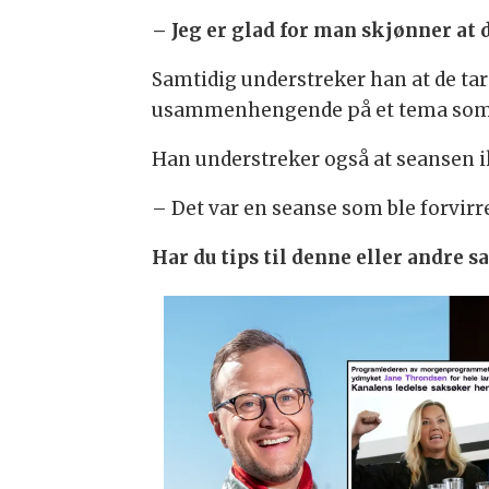
– Jeg er glad for man skjønner at d
Samtidig understreker han at de tar
usammenhengende på et tema som d
Han understreker også at seansen i
– Det var en seanse som ble forvirr
Har du tips til denne eller andre 