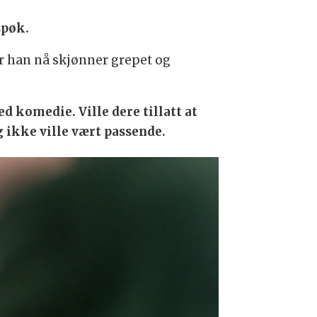
spøk.
r han nå skjønner grepet og
 komedie. Ville dere tillatt at
 ikke ville vært passende.