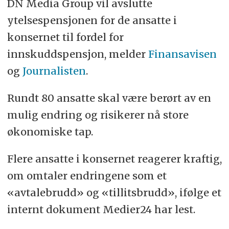
DN Media Group vil avslutte
ytelsespensjonen for de ansatte i
konsernet til fordel for
innskuddspensjon, melder
Finansavisen
og
Journalisten
.
Rundt 80 ansatte skal være berørt av en
mulig endring og risikerer nå store
økonomiske tap.
Flere ansatte i konsernet reagerer kraftig,
om omtaler endringene som et
«avtalebrudd» og «tillitsbrudd», ifølge et
internt dokument Medier24 har lest.