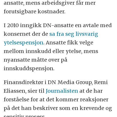
ansatte, mens arbeidsgiver får mer
forutsigbare kostnader.
I 2010 inngikk DN-ansatte en avtale med
konsernet der de
sa fra seg livsvarig
ytelsespensjon
. Ansatte fikk velge
mellom innskudd eller ytelse, mens
nyansatte måtte over på
innskuddspensjon.
Finansdirektør i DN Media Group, Remi
Eliassen, sier til
Journalisten
at de har
forståelse for at det kommer reaksjoner
på det han beskriver som en krevende og
sensitiv prosess.