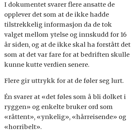
I dokumentet svarer flere ansatte de
opplever det som at de ikke hadde
tilstrekkelig informasjon da de tok
valget mellom ytelse og innskudd for 16
år siden, og at de ikke skal ha forstått det
som at det var fare for at bedriften skulle
kunne kutte verdien senere.
Flere gir uttrykk for at de føler seg lurt.
Én svarer at «det føles som å bli dolket i
ryggen» og enkelte bruker ord som
«råttent», «ynkelig», «hårreisende» og
«horribelt».