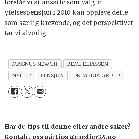
forstår vi at ansatte som valgte
ytelsespensjon i 2010 kan oppleve dette
som særlig krevende, og det perspektivet
tar vi alvorlig.
MAGNUS NEWTH
REMI ELIASSEN
NYHET
PENSJON
DN MEDIA GROUP
Har du tips til denne eller andre saker?
Kontakt oss på: tips@medier24.no