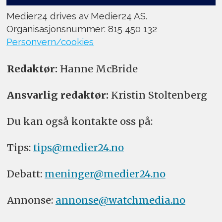
Medier24 drives av Medier24 AS.
Organisasjonsnummer: 815 450 132
Personvern/cookies
Redaktør:
Hanne McBride
Ansvarlig redaktør:
Kristin Stoltenberg
Du kan også kontakte oss på:
Tips:
tips@medier24.no
Debatt:
meninger@medier24.no
Annonse:
annonse@watchmedia.no