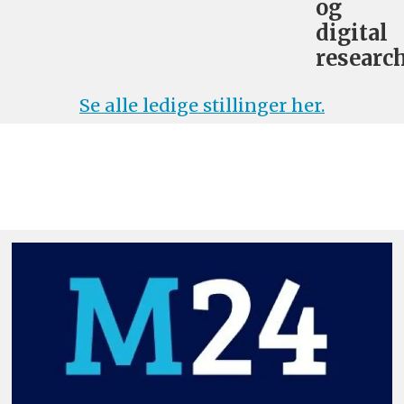
og
digital
research
Se alle ledige stillinger her.