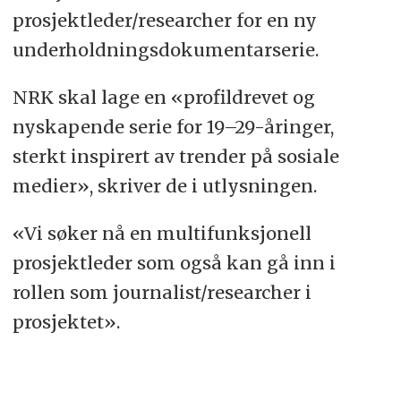
prosjektleder/researcher for en ny
underholdningsdokumentarserie.
NRK skal lage en «profildrevet og
nyskapende serie for 19–29-åringer,
sterkt inspirert av trender på sosiale
medier», skriver de i utlysningen.
«Vi søker nå en multifunksjonell
prosjektleder som også kan gå inn i
rollen som journalist/researcher i
prosjektet».