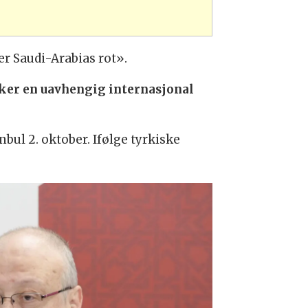
r Saudi-Arabias rot».
ker en uavhengig internasjonal
nbul 2. oktober. Ifølge tyrkiske