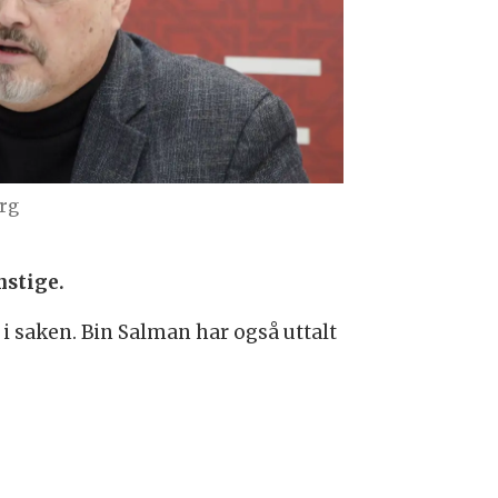
rg
nstige.
 i saken. Bin Salman har også uttalt