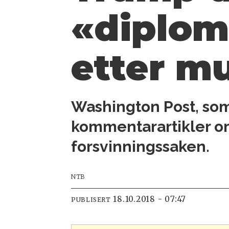
«diplom
etter mu
Washington Post, som
kommentarartikler om
forsvinningssaken.
NTB
18.10.2018 - 07:47
PUBLISERT