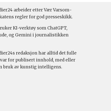
ier24 arbeider etter Vær Varsom-
katens regler for god presseskikk.
bruker KI-verktøy som ChatGPT,
ude, og Gemini i journalistikken
ier24s redaksjon har alltid det fulle
var for publisert innhold, med eller
n bruk av kunstig intelligens.