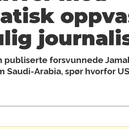
atisk oppv
lig journali
 publiserte forsvunnede Jamal
 Saudi-Arabia, spør hvorfor US