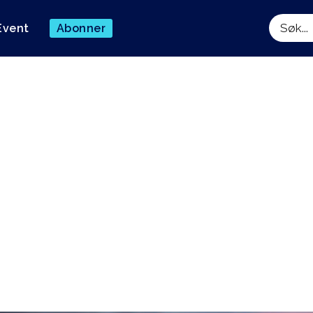
Event
Abonner
Søk