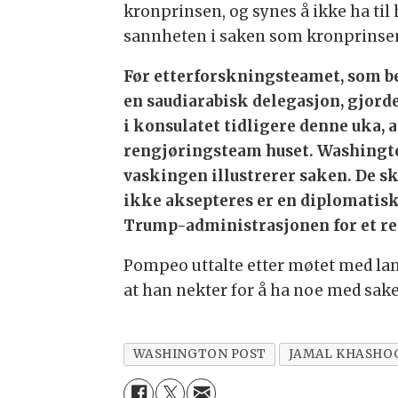
kronprinsen, og synes å ikke ha til 
sannheten i saken som kronprinse
Før etterforskningsteamet, som be
en saudiarabisk delegasjon, gjord
i konsulatet tidligere denne uka,
rengjøringsteam huset. Washingt
vaskingen illustrerer saken. De sk
ikke aksepteres er en diplomatisk
Trump-administrasjonen for et reg
Pompeo uttalte etter møtet med land
at han nekter for å ha noe med sake
WASHINGTON POST
JAMAL KHASHO