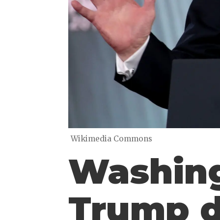
Wikimedia Commons
Washing
Trump d