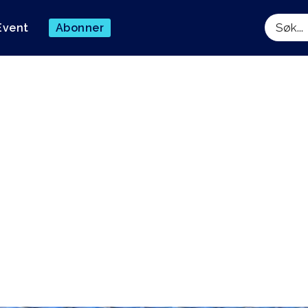
Event
Abonner
Søk