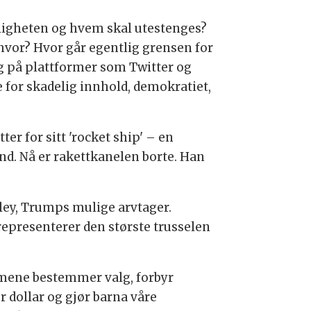
ntligheten og hvem skal utestenges?
vor? Hvor går egentlig grensen for
g på plattformer som Twitter og
 for skadelig innhold, demokratiet,
er for sitt 'rocket ship' – en
d. Nå er rakettkanelen borte. Han
ley, Trumps mulige arvtager.
representerer den største trusselen
formene bestemmer valg, forbyr
 dollar og gjør barna våre