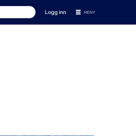
Logg inn