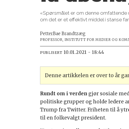
«Spørsmålet er om denne omfattende utes
om det er et effektivt middel i stanse f
Petter
Bae Brandtzæg
PROFESSOR, INSTITUTT FOR MEDIER OG KOMM
10.01.2021 - 18:44
PUBLISERT
Denne artikkelen er over to år g
Rundt om i verden
gjør sosiale medi
politiske grupper og holde ledere a
Trump fra Twitter. Friheten til å ytr
til en folkevalgt president.