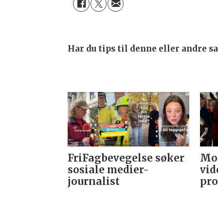
Har du tips til denne eller andre 
FriFagbevegelse søker
Mor
sosiale medier-
vid
journalist
pro