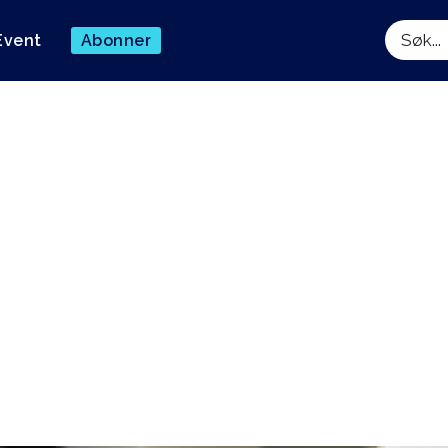
Event
Abonner
Søk