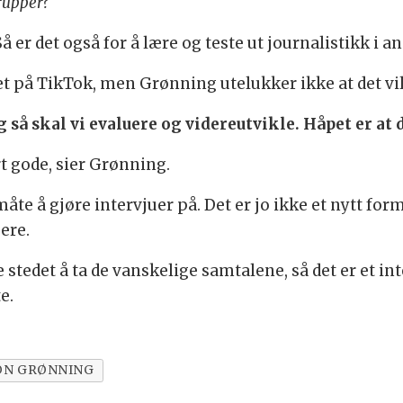
rupper?
å er det også for å lære og teste ut journalistikk i a
t på TikTok, men Grønning utelukker ikke at det vil
 så skal vi evaluere og videreutvikle. Håpet er at d
t gode, sier Grønning.
åte å gjøre intervjuer på. Det er jo ikke et nytt for
ere.
 stedet å ta de vanskelige samtalene, så det er et i
e.
ON GRØNNING