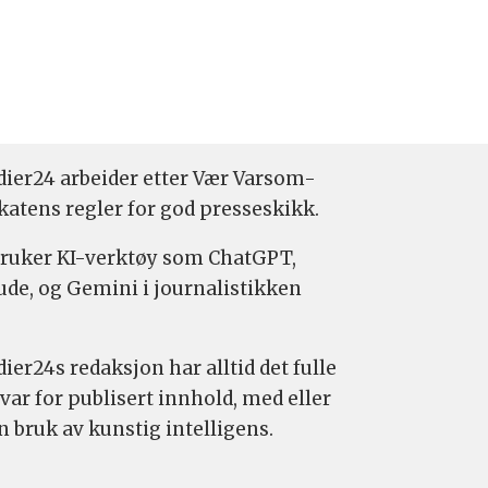
ier24 arbeider etter Vær Varsom-
katens regler for god presseskikk.
bruker KI-verktøy som ChatGPT,
ude, og Gemini i journalistikken
ier24s redaksjon har alltid det fulle
var for publisert innhold, med eller
n bruk av kunstig intelligens.