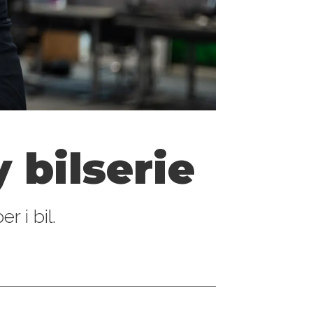
 bilserie
r i bil.