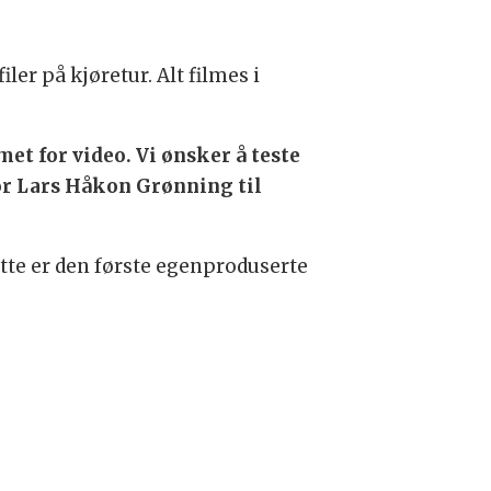
er på kjøretur. Alt filmes i
met for video. Vi ønsker å teste
ør Lars Håkon Grønning til
ette er den første egenproduserte