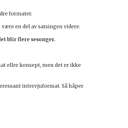
ndre formater.
 være en del av satsingen videre.
et blir flere sesonger.
mat eller konsept, men det er ikke
nteressant intervjuformat. Så håper