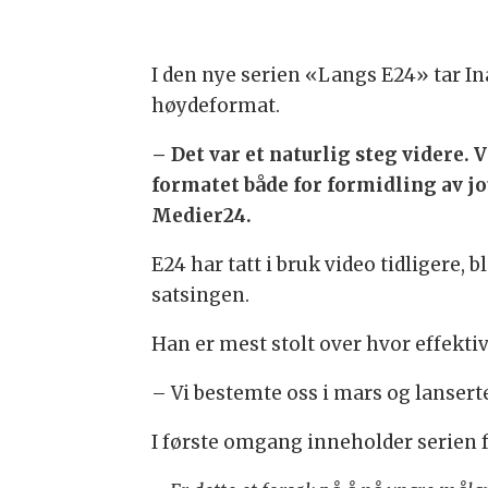
I den nye serien «Langs E24» tar In
høydeformat.
– Det var et naturlig steg videre. 
formatet både for formidling av j
Medier24.
E24 har tatt i bruk video tidligere
satsingen.
Han er mest stolt over hvor effektiv
– Vi bestemte oss i mars og lanserte
I første omgang inneholder serien 