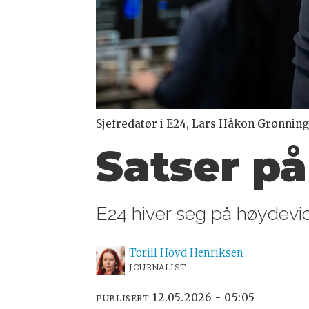
Sjefredatør i E24, Lars Håkon Grønnin
Satser på
E24 hiver seg på høydevid
Torill Hovd
Henriksen
JOURNALIST
12.05.2026 - 05:05
PUBLISERT