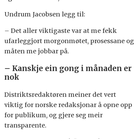
Undrum Jacobsen legg til:
– Det aller viktigaste var at me fekk
ufarleggjort morgonmøtet, prosessane og
måten me jobbar på.
– Kanskje ein gong i månaden er
nok
Distriktsredaktøren meiner det vert
viktig for norske redaksjonar å opne opp
for publikum, og gjere seg meir
transparente.