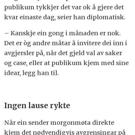
publikum tykkjer det var ok å gjere det
kvar einaste dag, seier han diplomatisk.
– Kanskje ein gong i månaden er nok.
Det er òg andre måtar å invitere dei inn i
avgjersler på, når det gjeld val av saker
og case, eller at publikum kjem med sine
idear, legg han til.
Ingen lause rykte
Når ein sender morgonmøta direkte
kjem det nødvendigvis avgrensingar på