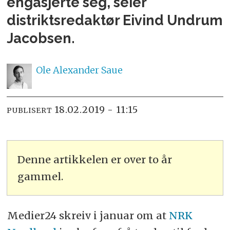
engasjerte seg, seier
distriktsredaktør Eivind Undrum
Jacobsen.
Ole Alexander
Saue
18.02.2019 - 11:15
PUBLISERT
Denne artikkelen er over to år
gammel.
Medier24 skreiv i januar om at
NRK