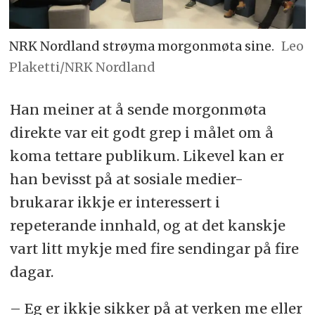
NRK Nordland strøyma morgonmøta sine.
Leo
Plaketti/NRK Nordland
Han meiner at å sende morgonmøta
direkte var eit godt grep i målet om å
koma tettare publikum. Likevel kan er
han bevisst på at sosiale medier-
brukarar ikkje er interessert i
repeterande innhald, og at det kanskje
vart litt mykje med fire sendingar på fire
dagar.
– Eg er ikkje sikker på at verken me eller