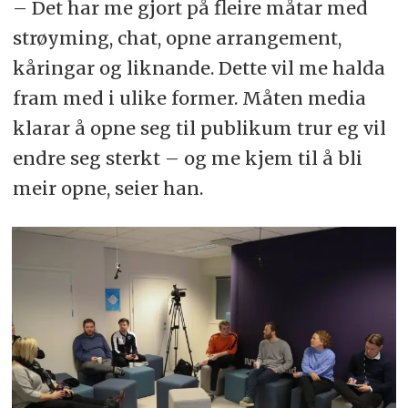
– Det har me gjort på fleire måtar med
strøyming, chat, opne arrangement,
kåringar og liknande. Dette vil me halda
fram med i ulike former. Måten media
klarar å opne seg til publikum trur eg vil
endre seg sterkt – og me kjem til å bli
meir opne, seier han.