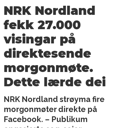
NRK Nordland
fekk 27.000
visingar på
direktesende
morgonmøte.
Dette lærde dei
NRK Nordland strøyma fire
morgonmøter direkte på
Facebook. – Publikum