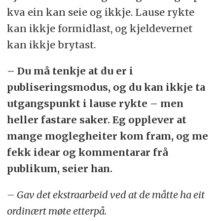
kva ein kan seie og ikkje. Lause rykte
kan ikkje formidlast, og kjeldevernet
kan ikkje brytast.
– Du må tenkje at du er i
publiseringsmodus, og du kan ikkje ta
utgangspunkt i lause rykte – men
heller fastare saker. Eg opplever at
mange moglegheiter kom fram, og me
fekk idear og kommentarar frå
publikum, seier han.
– Gav det ekstraarbeid ved at de måtte ha eit
ordinært møte etterpå.