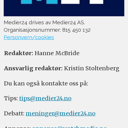
Medier24 drives av Medier24 AS.
Organisasjonsnummer: 815 450 132
Personvern/cookies
Redaktør:
Hanne McBride
Ansvarlig redaktør:
Kristin Stoltenberg
Du kan også kontakte oss på:
Tips:
tips@medier24.no
Debatt:
meninger@medier24.no