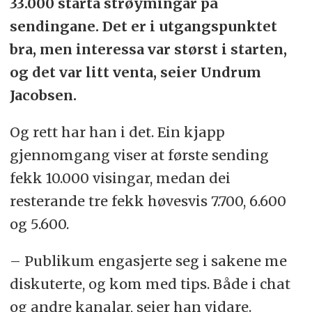
33.000 starta strøymingar på
sendingane. Det er i utgangspunktet
bra, men interessa var størst i starten,
og det var litt venta, seier Undrum
Jacobsen.
Og rett har han i det. Ein kjapp
gjennomgang viser at første sending
fekk 10.000 visingar, medan dei
resterande tre fekk høvesvis 7.700, 6.600
og 5.600.
– Publikum engasjerte seg i sakene me
diskuterte, og kom med tips. Både i chat
og andre kanalar, seier han vidare.