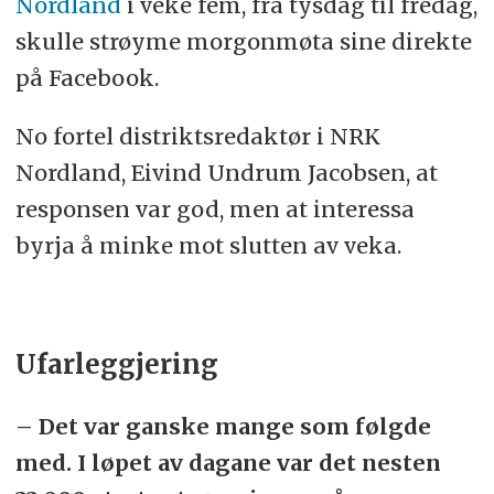
Nordland
i veke fem, frå tysdag til fredag,
skulle strøyme morgonmøta sine direkte
på Facebook.
No fortel distriktsredaktør i NRK
Nordland, Eivind Undrum Jacobsen, at
responsen var god, men at interessa
byrja å minke mot slutten av veka.
Ufarleggjering
– Det var ganske mange som følgde
med. I løpet av dagane var det nesten