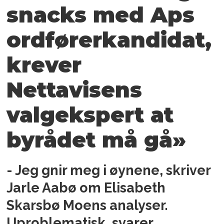
snacks med Aps
ordførerkandidat,
krever
Nettavisens
valgekspert at
byrådet må gå»
- Jeg gnir meg i øynene, skriver
Jarle Aabø om Elisabeth
Skarsbø Moens analyser.
Uproblematisk, svarer