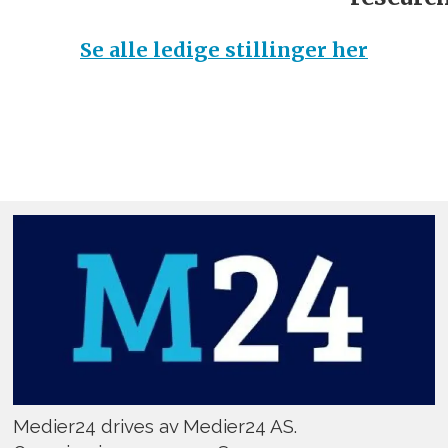
Se alle ledige stillinger her
Medier24 drives av Medier24 AS.