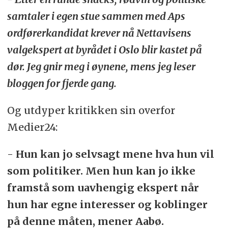
samtaler i egen stue sammen med Aps
ordførerkandidat krever nå Nettavisens
valgekspert at byrådet i Oslo blir kastet på
dør. Jeg gnir meg i øynene, mens jeg leser
bloggen for fjerde gang.
Og utdyper kritikken sin overfor
Medier24:
-
Hun kan jo selvsagt mene hva hun vil
som politiker. Men hun kan jo ikke
framstå som uavhengig ekspert når
hun har egne interesser og koblinger
på denne måten, mener Aabø.