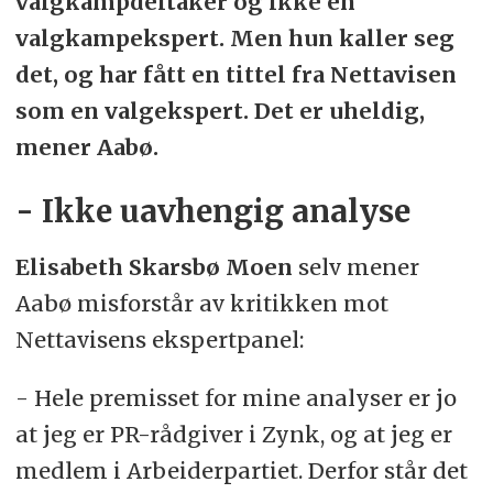
valgkampdeltaker og ikke en
valgkampekspert. Men hun kaller seg
det, og har fått en tittel fra Nettavisen
som en valgekspert. Det er uheldig,
mener Aabø.
- Ikke uavhengig analyse
Elisabeth Skarsbø Moen
selv mener
Aabø misforstår av kritikken mot
Nettavisens ekspertpanel:
- Hele premisset for mine analyser er jo
at jeg er PR-rådgiver i Zynk, og at jeg er
medlem i Arbeiderpartiet. Derfor står det