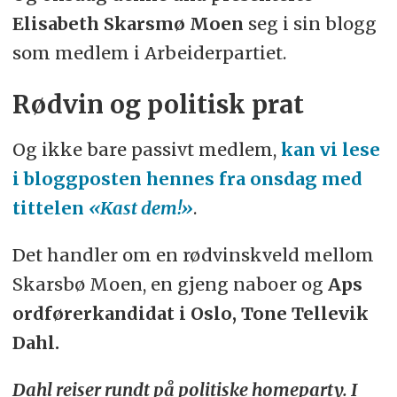
Elisabeth Skarsmø Moen
seg i sin blogg
som medlem i Arbeiderpartiet.
Rødvin og politisk prat
Og ikke bare passivt medlem,
kan vi lese
i bloggposten hennes fra onsdag med
tittelen
«Kast dem!»
.
Det handler om en rødvinskveld mellom
Skarsbø Moen, en gjeng naboer og
Aps
ordførerkandidat i Oslo, Tone Tellevik
Dahl.
Dahl reiser rundt på politiske homeparty. I