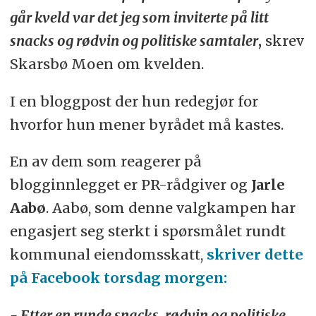
går kveld var det jeg som inviterte på litt
snacks og rødvin og politiske samtaler
,
skrev
Skarsbø Moen om kvelden.
I en bloggpost der hun redegjør for
hvorfor hun mener byrådet må kastes.
En av dem som reagerer på
blogginnlegget er PR-rådgiver og
Jarle
Aabø
. Aabø, som denne valgkampen har
engasjert seg sterkt i spørsmålet rundt
kommunal eiendomsskatt,
skriver dette
på Facebook torsdag morgen:
- Etter en runde snacks, rødvin og politiske