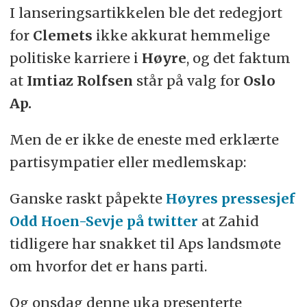
I lanseringsartikkelen ble det redegjort
for
Clemets
ikke akkurat hemmelige
politiske karriere i
Høyre
, og det faktum
at
Imtiaz Rolfsen
står på valg for
Oslo
Ap.
Men de er ikke de eneste med erklærte
partisympatier eller medlemskap:
Ganske raskt påpekte
Høyres pressesjef
Odd Hoen-Sevje på twitter
at Zahid
tidligere har snakket til Aps landsmøte
om hvorfor det er hans parti.
Og onsdag denne uka presenterte