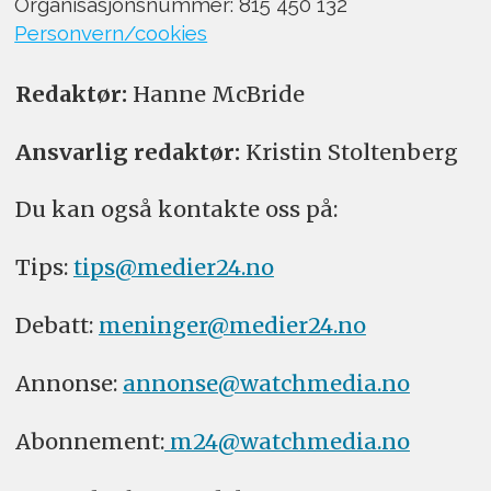
Organisasjonsnummer: 815 450 132
Personvern/cookies
Redaktør:
Hanne McBride
Ansvarlig redaktør:
Kristin Stoltenberg
Du kan også kontakte oss på:
Tips:
tips@medier24.no
Debatt:
meninger@medier24.no
Annonse:
annonse@watchmedia.no
Abonnement:
m24@watchmedia.no