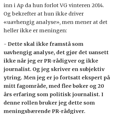
inn i Ap da hun forlot VG vinteren 2014.
Og bekrefter at hun ikke driver
«uavhengig analyse», men mener at det
heller ikke er meningen:
- Dette skal ikke framstå som
uavhengig analyse, det gjør det uansett
ikke når jeg er PR-rådigver og ikke
journalist. Og jeg skriver en subjektiv
ytring. Men jeg er jo fortsatt ekspert på
mitt fagområde, med flee bøker og 20
års erfaring som politisk journalist. I
denne rollen bruker jeg dette som
meningsbærende PR-rådgiver.