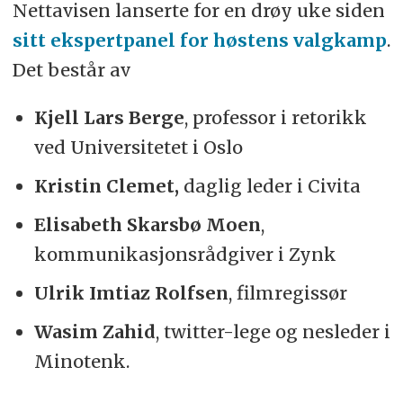
Nettavisen lanserte for en drøy uke siden
sitt ekspertpanel for høstens valgkamp
.
Det består av
Kjell Lars Berge
, professor i retorikk
ved Universitetet i Oslo
Kristin Clemet,
daglig leder i Civita
Elisabeth Skarsbø Moen
,
kommunikasjonsrådgiver i Zynk
Ulrik Imtiaz Rolfsen
, filmregissør
Wasim Zahid
, twitter-lege og nesleder i
Minotenk.