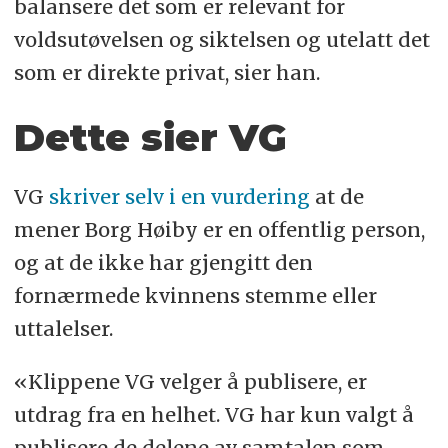
balansere det som er relevant for
voldsutøvelsen og siktelsen og utelatt det
som er direkte privat, sier han.
Dette sier VG
VG
skriver selv i en vurdering
at de
mener Borg Høiby er en offentlig person,
og at de ikke har gjengitt den
fornærmede kvinnens stemme eller
uttalelser.
«Klippene VG velger å publisere, er
utdrag fra en helhet. VG har kun valgt å
publisere de delene av samtalen som