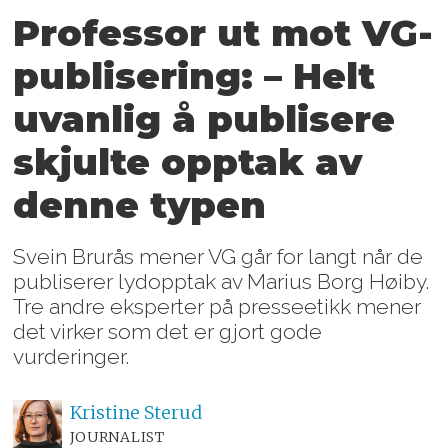
Professor ut mot VG-
publisering: – Helt
uvanlig å publisere
skjulte opptak av
denne typen
Svein Brurås mener VG går for langt når de
publiserer lydopptak av Marius Borg Høiby.
Tre andre eksperter på presseetikk mener
det virker som det er gjort gode
vurderinger.
Kristine
Sterud
JOURNALIST