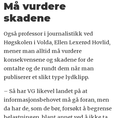
Må vurdere
skadene
Også professor i journalistikk ved
Høgskolen i Volda, Ellen Lexerød Hovlid,
mener man alltid må vurdere
konsekvensene og skadene for de
omtalte og de rundt dem når man
publiserer et slikt type lydklipp.
– Så har VG likevel landet på at
informasjonsbehovet må gå foran, men
da har de, som de bør, forsøkt å begrense
belastningen, blant annet ved å ikke ta