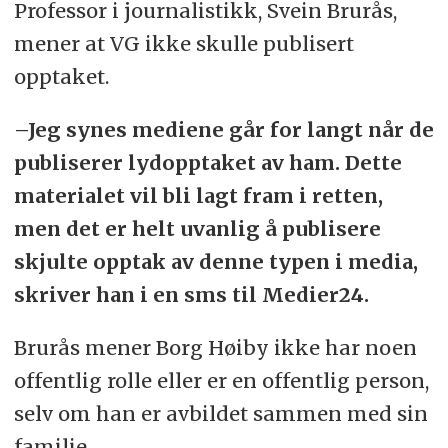
Professor i journalistikk, Svein Brurås,
mener at VG ikke skulle publisert
opptaket.
–Jeg synes mediene går for langt når de
publiserer lydopptaket av ham. Dette
materialet vil bli lagt fram i retten,
men det er helt uvanlig å publisere
skjulte opptak av denne typen i media,
skriver han i en sms til Medier24.
Brurås mener Borg Høiby ikke har noen
offentlig rolle eller er en offentlig person,
selv om han er avbildet sammen med sin
familie.