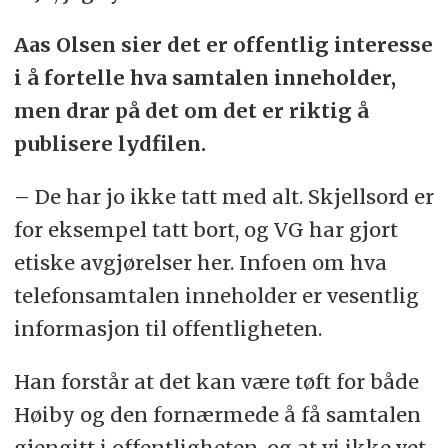
Aas Olsen sier det er offentlig interesse
i å fortelle hva samtalen inneholder,
men drar på det om det er riktig å
publisere lydfilen.
– De har jo ikke tatt med alt. Skjellsord er
for eksempel tatt bort, og VG har gjort
etiske avgjørelser her. Infoen om hva
telefonsamtalen inneholder er vesentlig
informasjon til offentligheten.
Han forstår at det kan være tøft for både
Høiby og den fornærmede å få samtalen
gjengitt i offentligheten, og at vi ikke vet