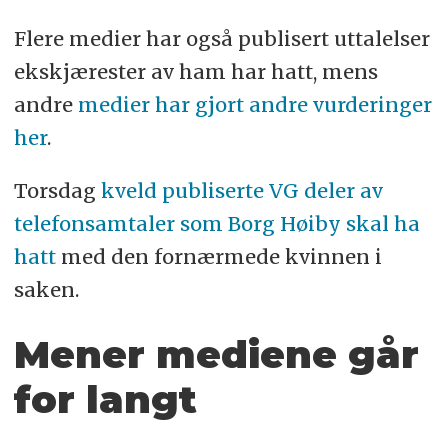
Flere medier har også publisert uttalelser
ekskjærester av ham har hatt, mens
andre
medier har gjort andre vurderinger
her
.
Torsdag
kveld publiserte VG deler av
telefonsamtaler som Borg Høiby skal ha
hatt
med den fornærmede kvinnen i
saken.
Mener mediene går
for langt