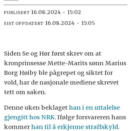
16.08.2024 - 15:02
PUBLISERT
16.08.2024 - 15:05
SIST OPPDATERT
Siden Se og Hør først skrev om at
kronprinsesse Mette-Marits sønn Marius
Borg Høiby ble pågrepet og siktet for
vold, har de nasjonale mediene skrevet
tett om saken.
Denne uken beklaget
han i en uttalelse
gjengitt hos NRK
. Ifølge forsvareren hans
kommer
han til å erkjenne straffskyld
.