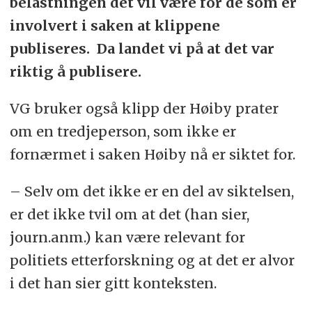
belastningen det vil være for de som er
involvert i saken at klippene
publiseres. Da landet vi på at det var
riktig å publisere.
VG bruker også klipp der Høiby prater
om en tredjeperson, som ikke er
fornærmet i saken Høiby nå er siktet for.
– Selv om det ikke er en del av siktelsen,
er det ikke tvil om at det (han sier,
journ.anm.) kan være relevant for
politiets etterforskning og at det er alvor
i det han sier gitt konteksten.