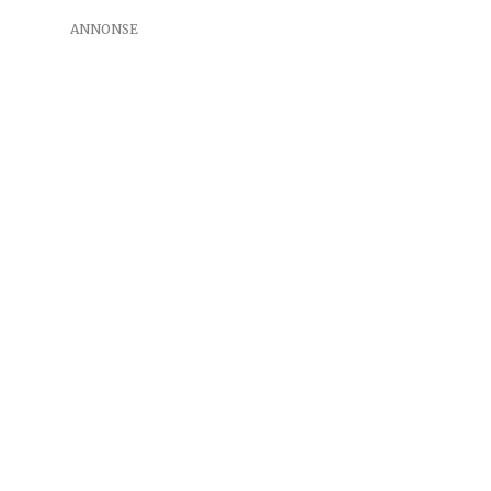
ANNONSE