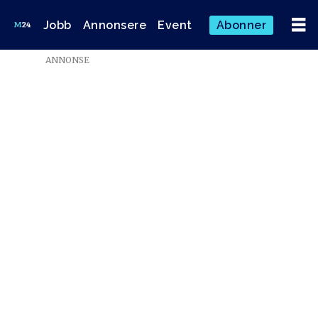
Jobb
Annonsere
Event
Abonner
Emne:
ANNONSE
åpning