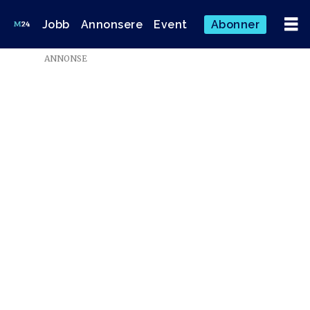
Jobb
Annonsere
Event
Abonner
Emne:
ANNONSE
årets
beste