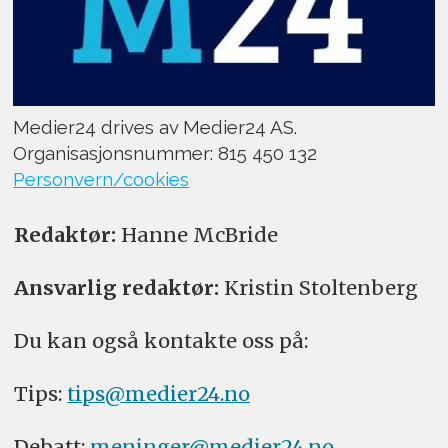
Medier24 drives av Medier24 AS.
Organisasjonsnummer: 815 450 132
Personvern/cookies
Redaktør:
Hanne McBride
Ansvarlig redaktør:
Kristin Stoltenberg
Du kan også kontakte oss på:
Tips:
tips@medier24.no
Debatt:
meninger@medier24.no