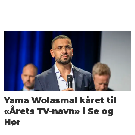
Yama Wolasmal kåret til
«Årets TV-navn» i Se og
Hør