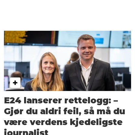
E24 lanserer rettelogg: –
Gjør du aldri feil, så må du
være verdens kjedeligste
journalist