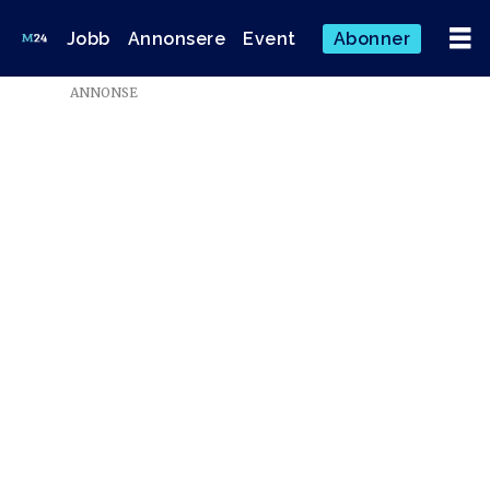
Jobb
Annonsere
Event
Abonner
Emne:
ANNONSE
210222