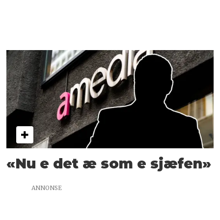
«Nu e det æ som e sjæfen»
ANNONSE