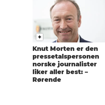
Knut Morten er den
pressetals­personen
norske journalister
liker aller best: –
Rørende