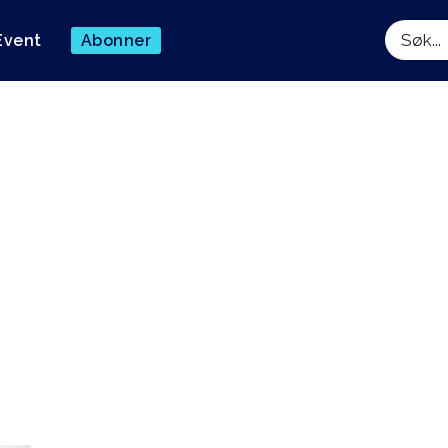
Event
Abonner
Søk