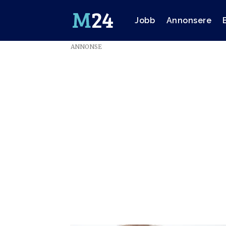
Jobb
Annonsere
ANNONSE
Emne:
aalund