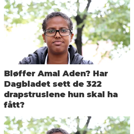
Bløffer Amal Aden? Har
Dagbladet sett de 322
drapstruslene hun skal ha
fått?