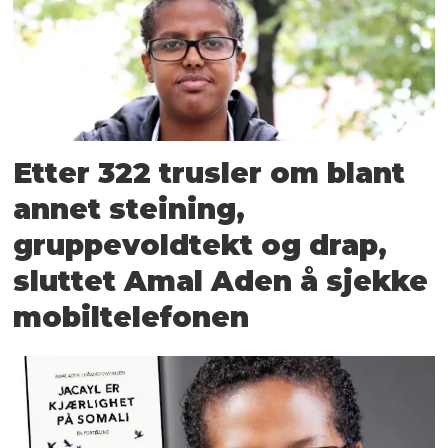
Etter 322 trusler om blant
annet steining,
gruppevoldtekt og drap,
sluttet Amal Aden å sjekke
mobiltelefonen