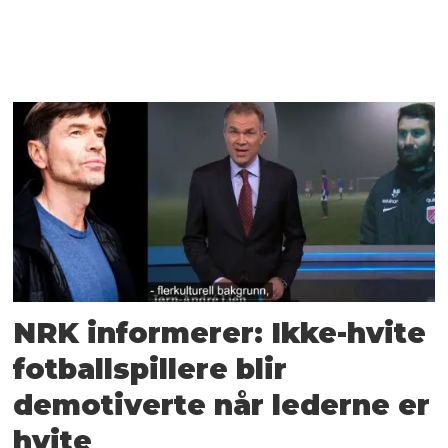
NRK informerer: Ikke-hvite
fotball­spillere blir
demotiverte når lederne er
hvite