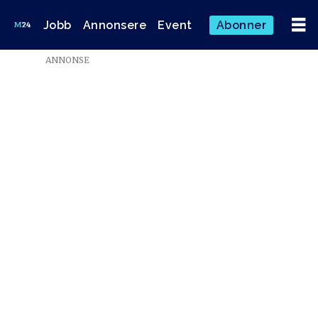
Jobb
Annonsere
Event
Abonner
Emne:
ANNONSE
antirasisme