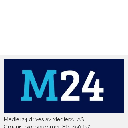
Medier24 drives av Medier24 AS.
Organisasjonsnummer: 815 450 132