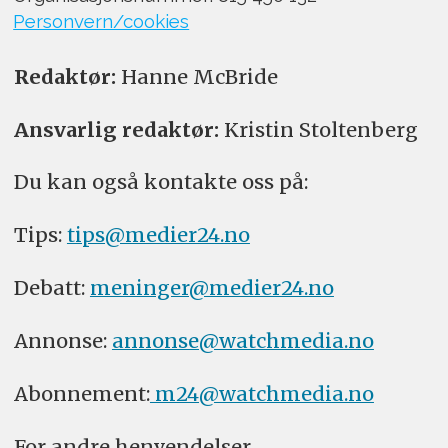
Personvern/cookies
Redaktør:
Hanne McBride
Ansvarlig redaktør:
Kristin Stoltenberg
Du kan også kontakte oss på:
Tips:
tips@medier24.no
Debatt:
meninger@medier24.no
Annonse:
annonse@watchmedia.no
Abonnement:
m24@watchmedia.no
For andre henvendelser,