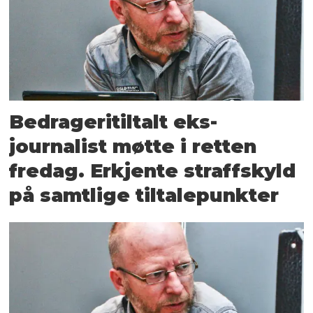
Bedrageritiltalt eks-
journalist møtte i retten
fredag. Erkjente straffskyld
på samtlige tiltalepunkter