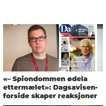
­«– Spiondommen ødela
ettermælet»: Dagsavisen-
forside skaper reaksjoner