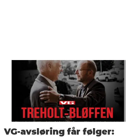
VG-avsløring får følger: