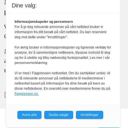
Medier24 arbeider etter Vær Varsom-
Dine valg:
plakatens regler for god presseskikk.
Informasjonskapsler og personvern
Vi bruker KI-verktøy som ChatGPT,
For å gi deg relevante annonser på vårt nettsted bruker vi
informasjon fra ditt besøk på vårt nettsted. Du kan reservere
Claude, og Gemini i journalistikken vår.
deg mot dette under "Innstillinger".
For øvrig bruker vi informasjonskapsler og lignende verktøy for
Medier24s redaksjon har alltid det fulle
analyse, for å sammenligne nettlesere, tilpasse innhold til deg
og for å utvikle og tilby nødvendig funksjonalitet. Les mer i vår
ansvar for publisert innhold, med eller
personvernerklæring.
uten bruk av kunstig intelligens.
Vi er med i Fagpressen-nettverket. Om du samtykker under, vil
du få relevante annonser på nettstedene til medlemmene i
nettverket basert på informasjon fra dine besøk på tvers av
disse nettstedene. En oversikt over medlemmene finner du på
Fagpressen.no.
Avvis alle
Godta valgte
Innstillinger
Powered by Labrador CMS