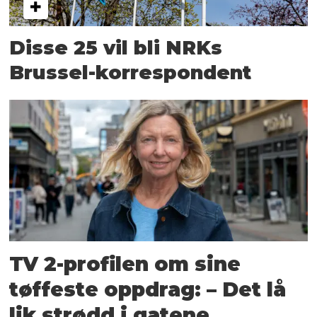
Disse 25 vil bli NRKs
Brussel-korrespondent
TV 2-profilen om sine
tøffeste oppdrag: – Det lå
lik strødd i gatene