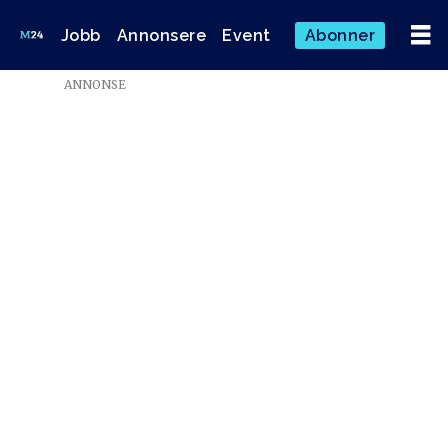
Jobb
Annonsere
Event
Abonner
Emne:
ANNONSE
brussel