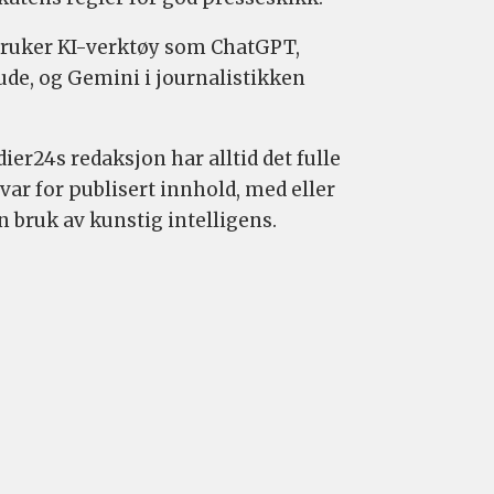
bruker KI-verktøy som ChatGPT,
ude, og Gemini i journalistikken
ier24s redaksjon har alltid det fulle
var for publisert innhold, med eller
n bruk av kunstig intelligens.