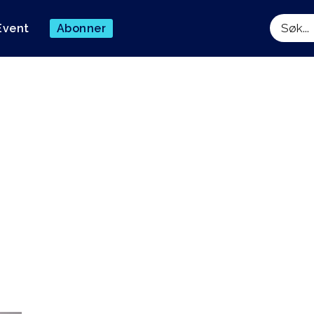
Event
Abonner
Søk