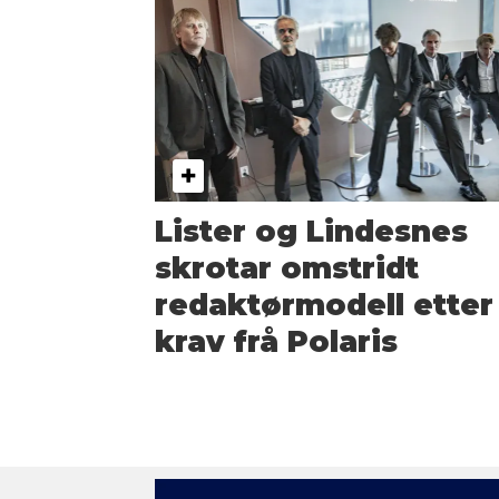
Lister og Lindesnes
skrotar omstridt
redaktør­modell etter
krav frå Polaris