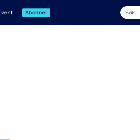
Event
Abonner
Søk