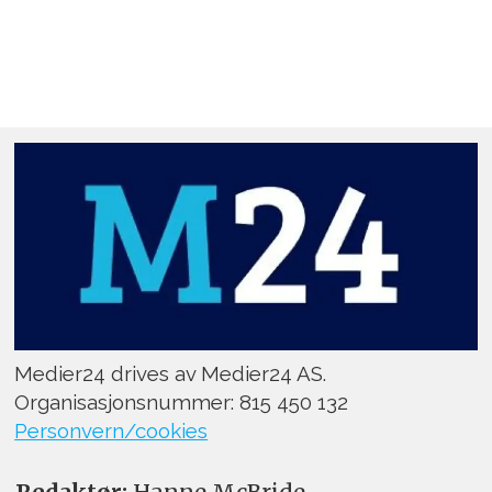
Medier24 drives av Medier24 AS.
Organisasjonsnummer: 815 450 132
Personvern/cookies
Redaktør:
Hanne McBride