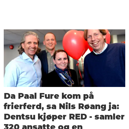
Da Paal Fure kom på
frierferd, sa Nils Røang ja:
Dentsu kjøper RED - samler
320 ansatte og en