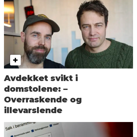
Avdekket svikt i
domstolene: –
Overraskende og
illevarslende