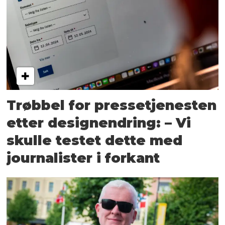
Trøbbel for presse­tjenesten
etter designendring: – Vi
skulle testet dette med
journalister i forkant