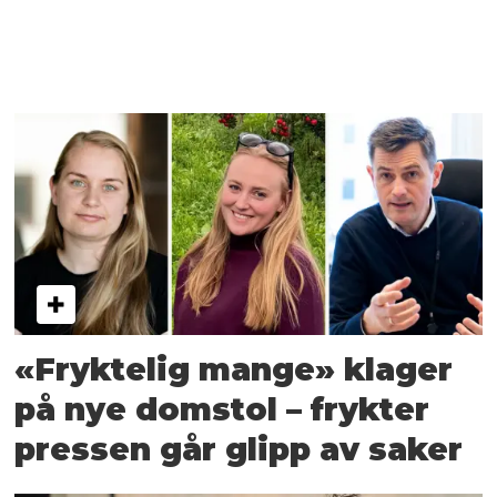
«Fryktelig mange» klager
på nye domstol – frykter
pressen går glipp av saker