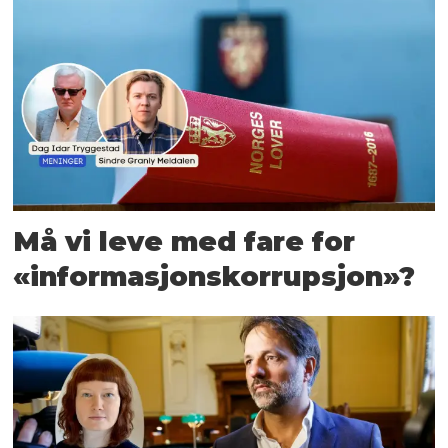
Må vi leve med fare for
«informasjons­korrupsjon»?