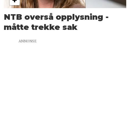
NTB overså opplysning -
måtte trekke sak
ANNONSE