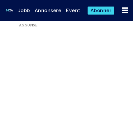
Jobb
Annonsere
Event
Abonner
Emne:
ANNONSE
doping