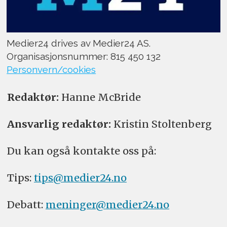
Medier24 drives av Medier24 AS.
Organisasjonsnummer: 815 450 132
Personvern/cookies
Redaktør:
Hanne McBride
Ansvarlig redaktør:
Kristin Stoltenberg
Du kan også kontakte oss på:
Tips:
tips@medier24.no
Debatt:
meninger@medier24.no