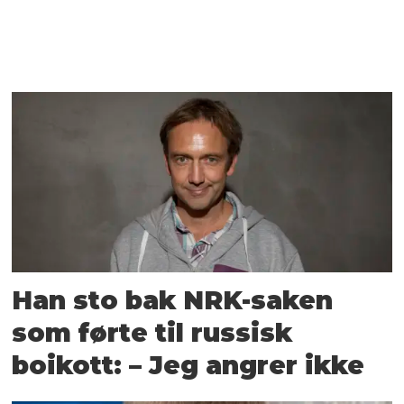
Han sto bak NRK-saken
som førte til russisk
boikott: – Jeg angrer ikke