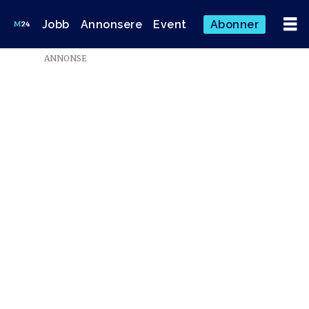
Jobb
Annonsere
Event
Abonner
Emne:
ANNONSE
fred
olsen