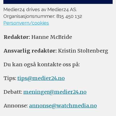
Medier24 drives av Medier24 AS.
Organisasjonsnummer: 815 450 132
Personvern/cookies
Redaktør:
Hanne McBride
Ansvarlig redaktør:
Kristin Stoltenberg
Du kan også kontakte oss på:
Tips:
tips@medier24.no
Debatt:
meninger@medier24.no
Annonse:
annonse@watchmedia.no