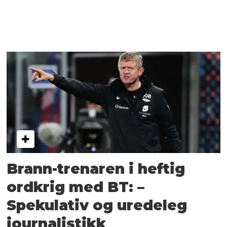
Brann-trenaren i heftig
ordkrig med BT: –
Spekulativ og uredeleg
journalistikk