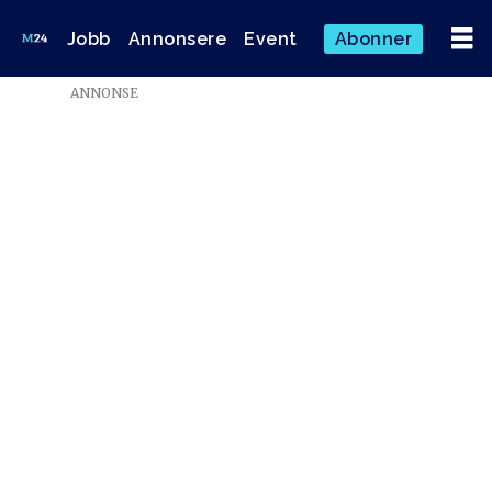
Jobb
Annonsere
Event
Abonner
Emne:
ANNONSE
hadeland