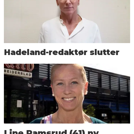
Hadeland-redaktør slutter
Line Ramsrud (41) ny