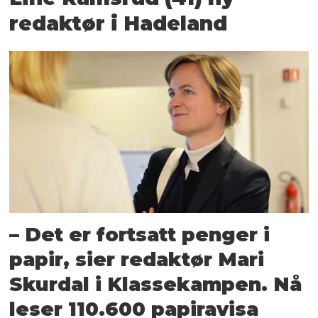
redaktør i Hadeland
– Det er fortsatt penger i
papir, sier redaktør Mari
Skurdal i Klasse­kampen. Nå
leser 110.600 papir­avisa