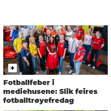
Fotballfeber i
mediehusene: Slik feires
fotballtrøyefredag