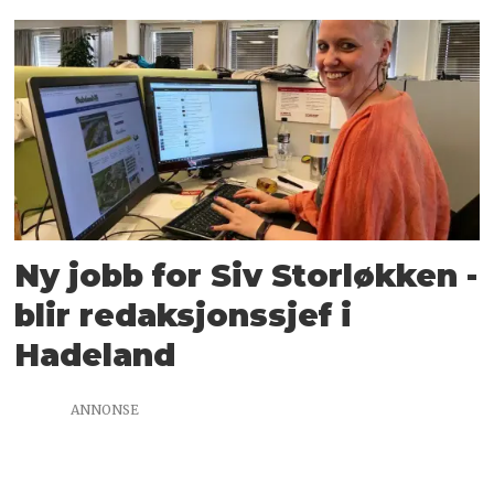
Ny jobb for Siv Storløkken -
blir redaksjonssjef i
Hadeland
ANNONSE