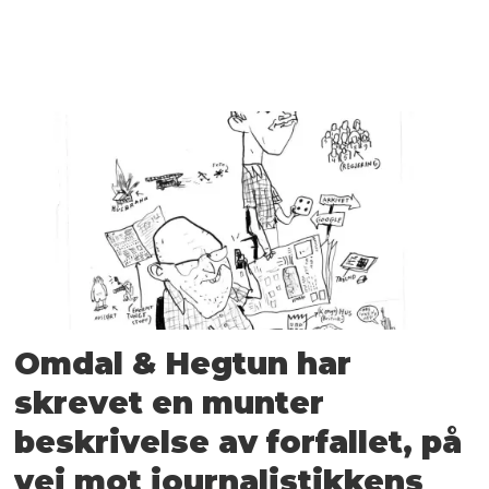
Omdal & Hegtun har
skrevet en munter
beskrivelse av forfallet, på
vei mot journalistikkens