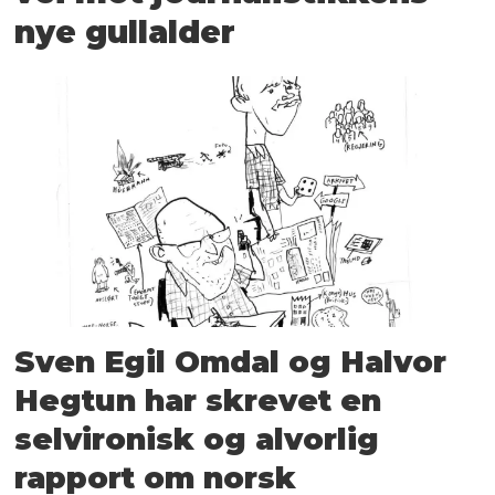
nye gullalder
Sven Egil Omdal og Halvor
Hegtun har skrevet en
selvironisk og alvorlig
rapport om norsk