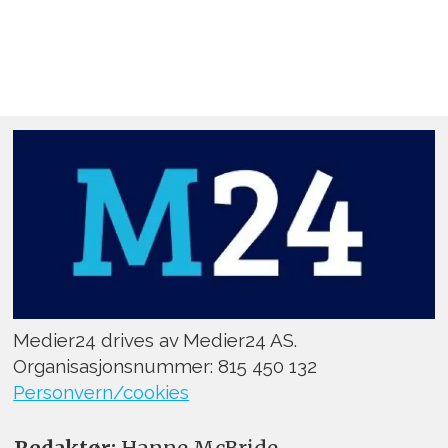
Medier24 drives av Medier24 AS.
Organisasjonsnummer: 815 450 132
Personvern/cookies
Redaktør:
Hanne McBride