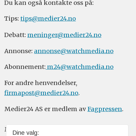
Du kan også kontakte oss på:
Tips:
tips@medier24.no
Debatt:
meninger@medier24.no
Annonse:
annonse@watchmedia.no
Abonnement:
m24@watchmedia.no
For andre henvendelser,
firmapost@medier24.no
.
Medier24 AS er medlem av
Fagpressen
.
Medier24 arbeider etter Vær Varsom-
Dine valg: