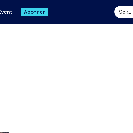
Event
Abonner
Søk