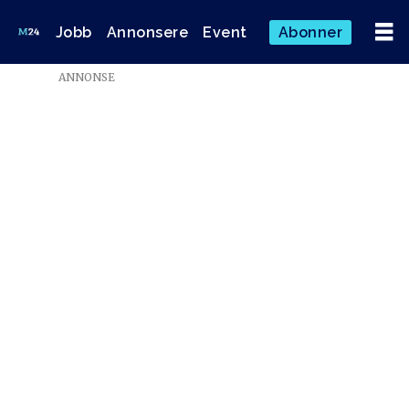
Jobb
Annonsere
Event
Abonner
Emne:
ANNONSE
jobbsøker