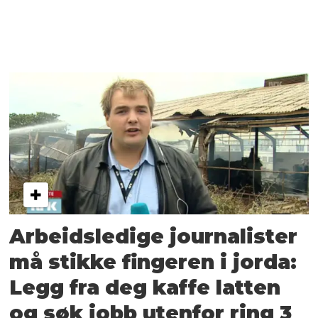
Arbeidsledige journalister
må stikke fingeren i jorda:
Legg fra deg kaffe latten
og søk jobb utenfor ring 3