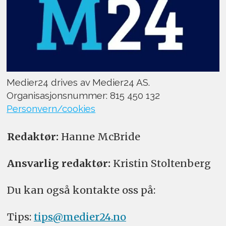
Medier24 drives av Medier24 AS.
Organisasjonsnummer: 815 450 132
Personvern/cookies
Redaktør:
Hanne McBride
Ansvarlig redaktør:
Kristin Stoltenberg
Du kan også kontakte oss på:
Tips:
tips@medier24.no