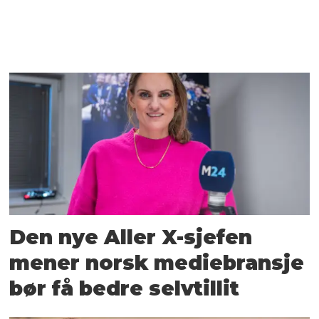
Den nye Aller X-sjefen
mener norsk mediebransje
bør få bedre selvtillit