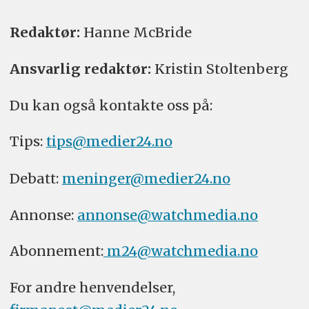
Redaktør:
Hanne McBride
Ansvarlig redaktør:
Kristin Stoltenberg
Du kan også kontakte oss på:
Tips:
tips@medier24.no
Debatt:
meninger@medier24.no
Annonse:
annonse@watchmedia.no
Abonnement:
m24@watchmedia.no
For andre henvendelser,