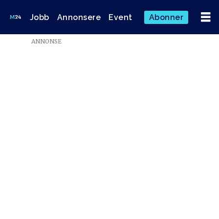
Jobb
Annonsere
Event
Abonner
Emne:
ANNONSE
kaskadere