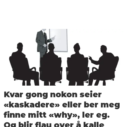
Kvar gong nokon seier
«kaskadere» eller ber meg
finne mitt «why», ler eg.
Og blir flau over å kalle