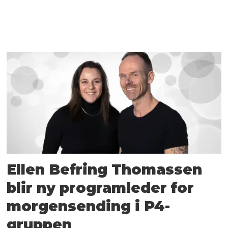
Ellen Befring Thomassen
blir ny programleder for
morgensending i P4-
gruppen